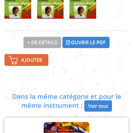
+ DE DÉTAILS
OUVRIR LE PDF
AJOUTER
Dans la même catégorie et pour le
même instrument :
Voir tout