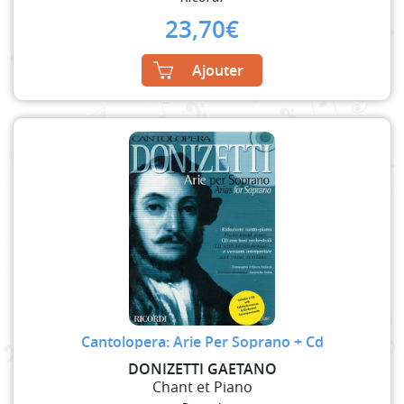
23,70
€
Ajouter
Cantolopera: Arie Per Soprano + Cd
DONIZETTI GAETANO
Chant et Piano