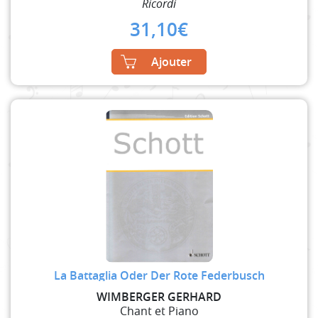
Ricordi
31,10
€
Ajouter
La Battaglia Oder Der Rote Federbusch
WIMBERGER GERHARD
Chant et Piano