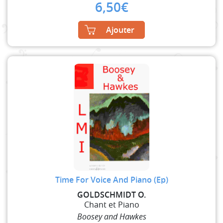
6,50
€
Ajouter
Time For Voice And Piano (Ep)
GOLDSCHMIDT O.
Chant et Piano
Boosey and Hawkes