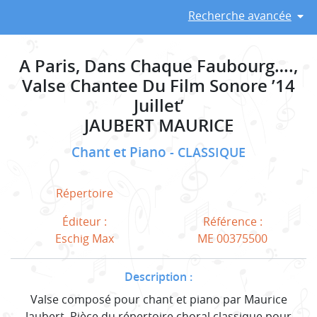
Recherche avancée
A Paris, Dans Chaque Faubourg….,
Valse Chantee Du Film Sonore ’14
Juillet’
JAUBERT MAURICE
Chant et Piano
CLASSIQUE
Répertoire
Éditeur :
Référence :
Eschig Max
ME 00375500
Description :
Valse composé pour chant et piano par Maurice
Jaubert. Pièce du répertoire choral classique pour