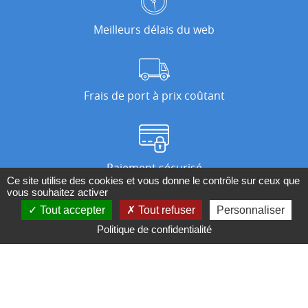
Meilleurs délais du web
Frais de port à prix coûtant
Paiement sécurisé
Ce site utilise des cookies et vous donne le contrôle sur ceux que
vous souhaitez activer
Tout accepter
Tout refuser
Personnaliser
Nos magasins
Politique de confidentialité
Qui sommes-nous ?