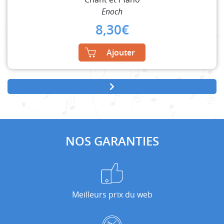
Enoch
8,30
€
Ajouter
NOS GARANTIES
Meilleurs prix du web