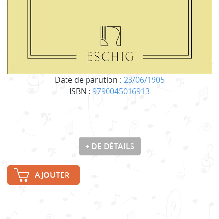
Date de parution :
23/06/1905
ISBN :
9790045016913
+ DE DÉTAILS
AJOUTER