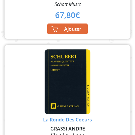
Schott Music
67,80
€
Ajouter
La Ronde Des Coeurs
GRASSI ANDRE
Chant et Piano