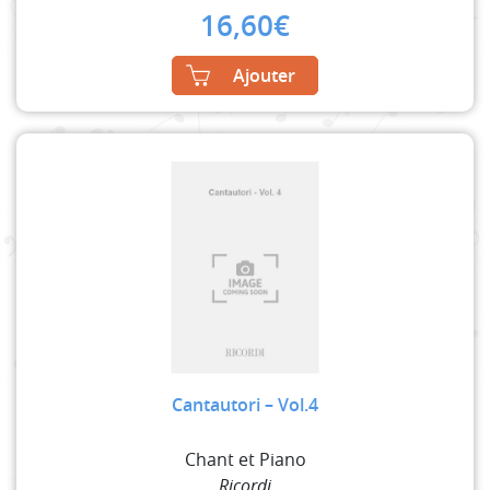
16,60
€
Ajouter
Cantautori – Vol.4
Chant et Piano
Ricordi