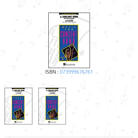
ISBN :
073999676761