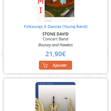
Folksongs A Dances (Young Band)
STONE DAVID
Concert Band
Boosey and Hawkes
21,90
€
Ajouter