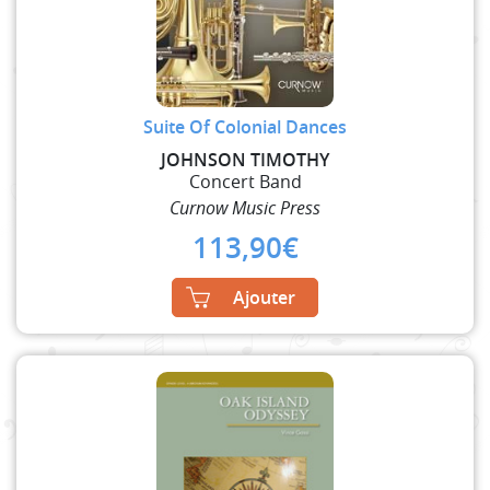
Suite Of Colonial Dances
JOHNSON TIMOTHY
Concert Band
Curnow Music Press
113,90
€
Ajouter