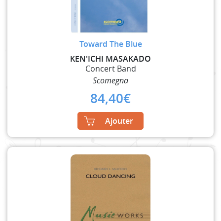
Toward The Blue
KEN'ICHI MASAKADO
Concert Band
Scomegna
84,40
€
Ajouter