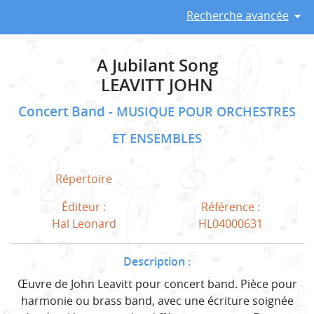
Recherche avancée
A Jubilant Song
LEAVITT JOHN
Concert Band
MUSIQUE POUR ORCHESTRES
ET ENSEMBLES
Répertoire
Éditeur :
Référence :
Hal Leonard
HL04000631
Description :
Œuvre de John Leavitt pour concert band. Pièce pour
harmonie ou brass band, avec une écriture soignée