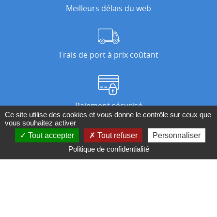
Meilleurs délais du web
Frais de port à prix coûtant
Paiement sécurisé
Ce site utilise des cookies et vous donne le contrôle sur ceux que
vous souhaitez activer
Tout accepter
Tout refuser
Personnaliser
Nos magasins
Politique de confidentialité
Qui sommes-nous ?