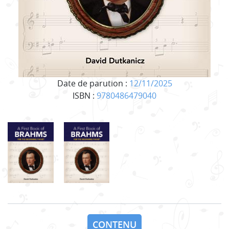
Date de parution :
12/11/2025
ISBN :
9780486479040
CONTENU