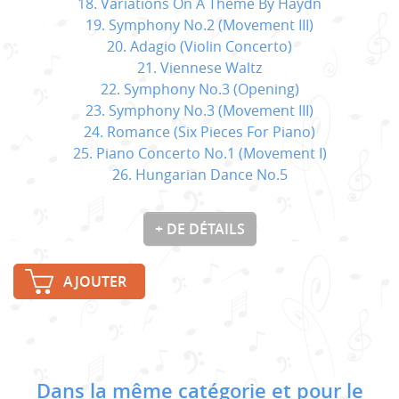
18. Variations On A Theme By Haydn
19. Symphony No.2 (Movement III)
20. Adagio (Violin Concerto)
21. Viennese Waltz
22. Symphony No.3 (Opening)
23. Symphony No.3 (Movement III)
24. Romance (Six Pieces For Piano)
25. Piano Concerto No.1 (Movement I)
26. Hungarian Dance No.5
+ DE DÉTAILS
AJOUTER
Dans la même catégorie et pour le