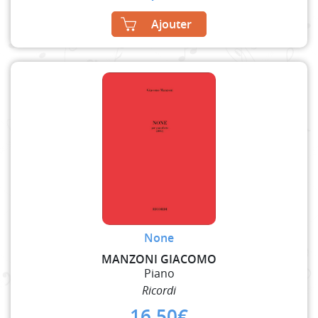
Ajouter
None
MANZONI GIACOMO
Piano
Ricordi
16,50
€