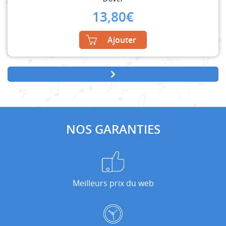
13,80
€
Ajouter
NOS GARANTIES
Meilleurs prix du web