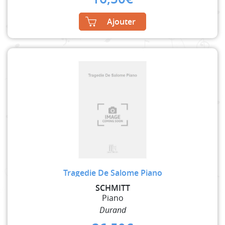
Ajouter
Tragedie De Salome Piano
SCHMITT
Piano
Durand