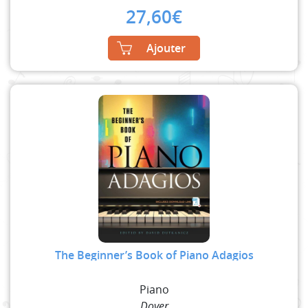
27,60
€
Ajouter
The Beginner’s Book of Piano Adagios
Piano
Dover