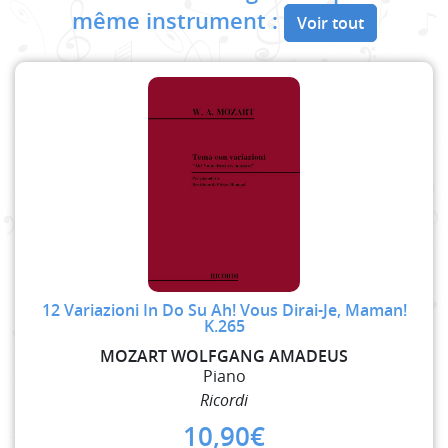
même instrument :
Voir tout
12 Variazioni In Do Su Ah! Vous Dirai-Je, Maman!
K.265
MOZART WOLFGANG AMADEUS
Piano
Ricordi
10,90
€