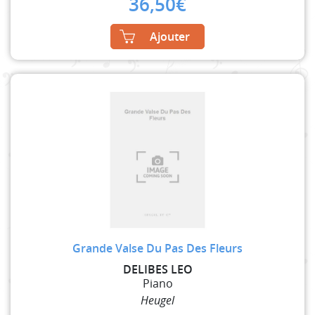
36,50
€
Ajouter
Grande Valse Du Pas Des Fleurs
DELIBES LEO
Piano
Heugel