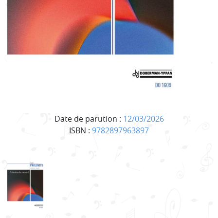
Date de parution :
12/03/2026
ISBN :
9782897963897