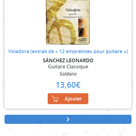
Voladora (extrait de « 12 empreintes pour guitare »)
SÁNCHEZ LEONARDO
Guitare Classique
Soldano
13,60
€
Ajouter