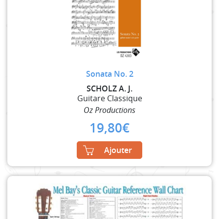
Sonata No. 2
SCHOLZ A. J.
Guitare Classique
Oz Productions
19,80
€
Ajouter