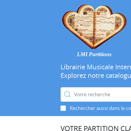
LMI Partitions
Librairie Musicale Inter
Explorez notre catalog
Rechercher :
Rechercher aussi dans le c
VOTRE PARTITION CLA