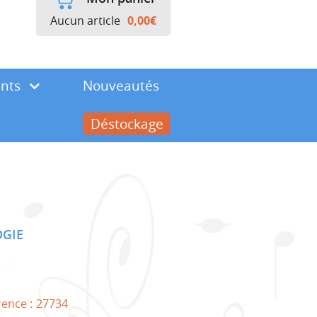
Aucun article
0,00
€
ents
Nouveautés
Déstockage
GIE
rence :
27734