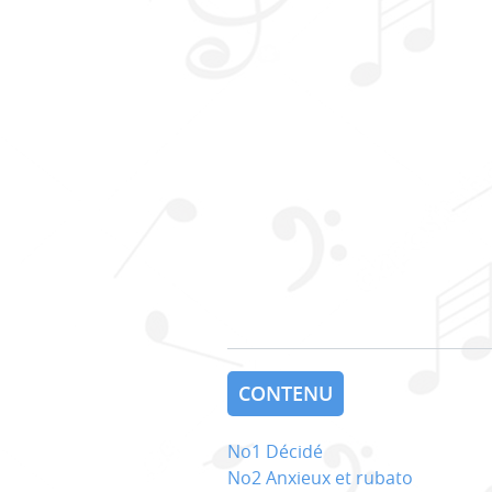
CONTENU
No1 Décidé
No2 Anxieux et rubato