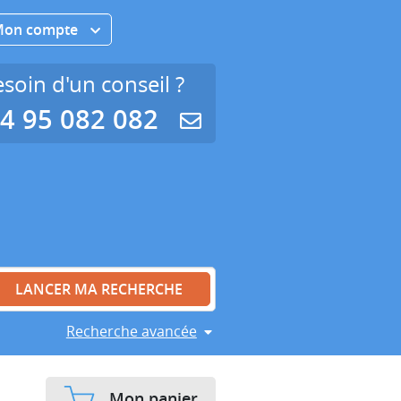
Mon compte
soin d'un conseil ?
4 95 082 082
Recherche avancée
Mon panier