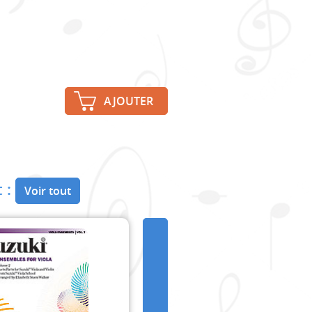
AJOUTER
 :
Voir tout