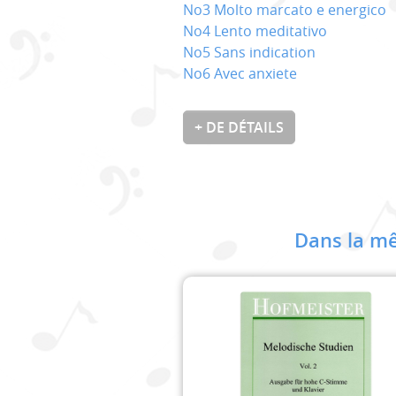
No3 Molto marcato e energico
No4 Lento meditativo
No5 Sans indication
No6 Avec anxiete
+ DE DÉTAILS
Dans la mê