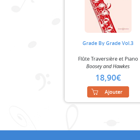
Grade By Grade Vol.3
Flûte Traversière et Piano
Boosey and Hawkes
18,90
€
Ajouter