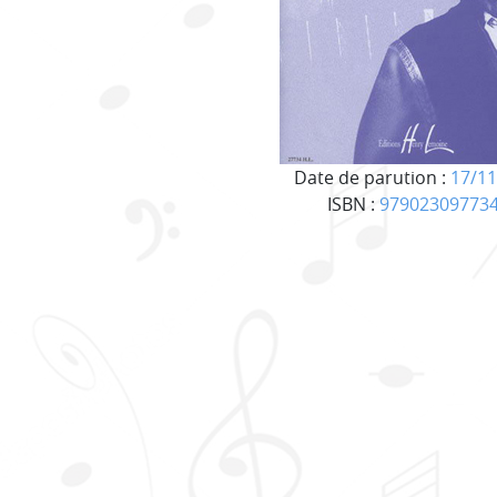
Date de parution :
17/11
ISBN :
97902309773