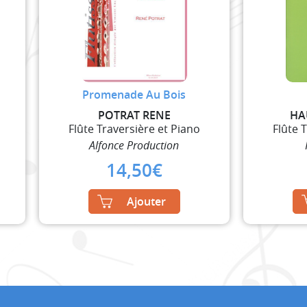
Promenade Au Bois
POTRAT RENE
HA
Flûte Traversière et Piano
Flûte 
Alfonce Production
14,50
€
Ajouter