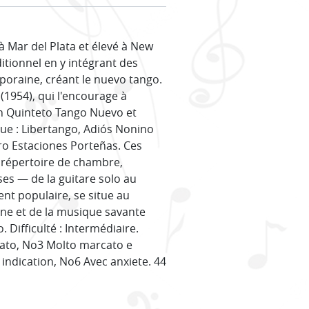
à Mar del Plata et élevé à New
ditionnel en y intégrant des
poraine, créant le nuevo tango.
1954), qui l'encourage à
on Quinteto Tango Nuevo et
ue : Libertango, Adiós Nonino
ro Estaciones Porteñas. Ces
 répertoire de chambre,
es — de la guitare solo au
t populaire, se situe au
ine et de la musique savante
. Difficulté : Intermédiaire.
bato, No3 Molto marcato e
indication, No6 Avec anxiete. 44