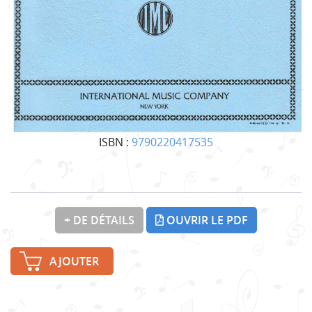
ISBN :
9790220417535
+ DE DÉTAILS
OUVRIR LE PDF
AJOUTER