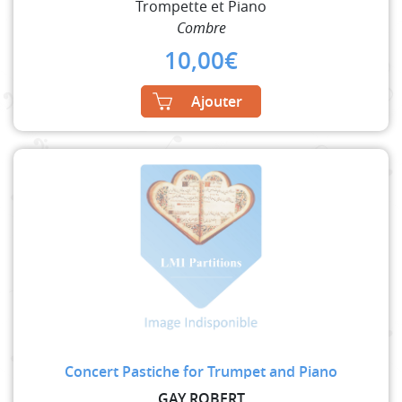
Trompette et Piano
Combre
10,00
€
Ajouter
Concert Pastiche for Trumpet and Piano
GAY ROBERT