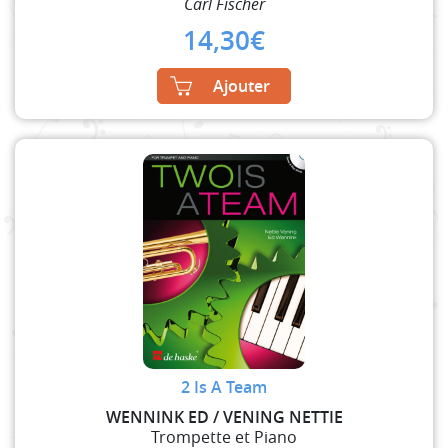
Carl Fischer
14,30
€
Ajouter
2 Is A Team
WENNINK ED / VENING NETTIE
Trompette et Piano