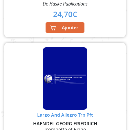
De Haske Publications
24,70
€
Ajouter
Largo And Allegro Trp Pft
HAENDEL GEORG FRIEDRICH
Trompette et Piano