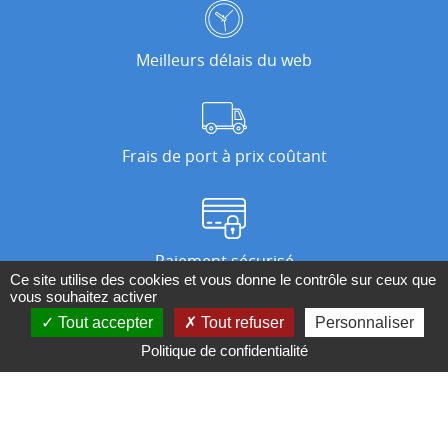
Meilleurs délais du web
Frais de port à prix coûtant
Paiement sécurisé
Ce site utilise des cookies et vous donne le contrôle sur ceux que
vous souhaitez activer
Tout accepter
Tout refuser
Personnaliser
Nos magasins
Politique de confidentialité
Qui sommes-nous ?