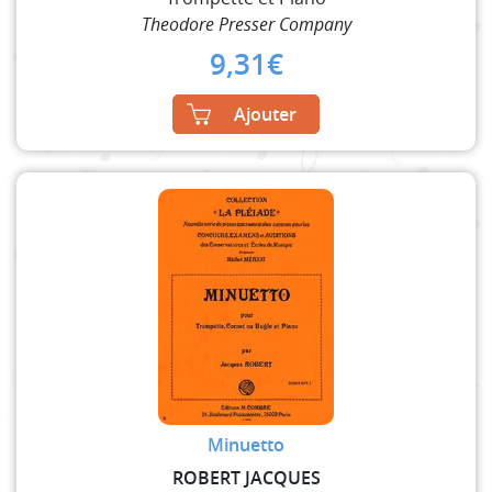
Theodore Presser Company
9,31
€
Ajouter
Minuetto
ROBERT JACQUES