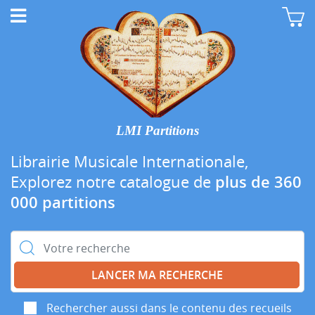
LMI Partitions
Librairie Musicale Internationale,
Explorez notre catalogue de
plus de 360
000 partitions
Rechercher :
Rechercher aussi dans le contenu des recueils