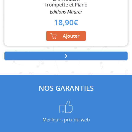
Trompette et Piano
Editions Maurer
18,90
€
Ajouter
NOS GARANTIES
Meilleurs prix du web