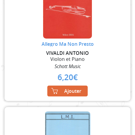
Allegro Ma Non Presto
VIVALDI ANTONIO
Violon et Piano
Schott Music
6,20
€
Ajouter