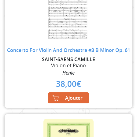
Concerto For Violin And Orchestra #3 B Minor Op. 61
SAINT-SAENS CAMILLE
Violon et Piano
Henle
38,00
€
Ajouter