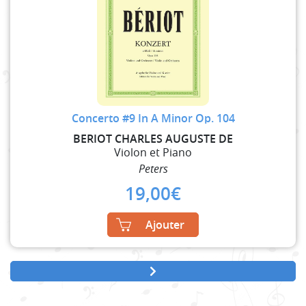
Concerto #9 In A Minor Op. 104
BERIOT CHARLES AUGUSTE DE
Violon et Piano
Peters
19,00
€
Ajouter