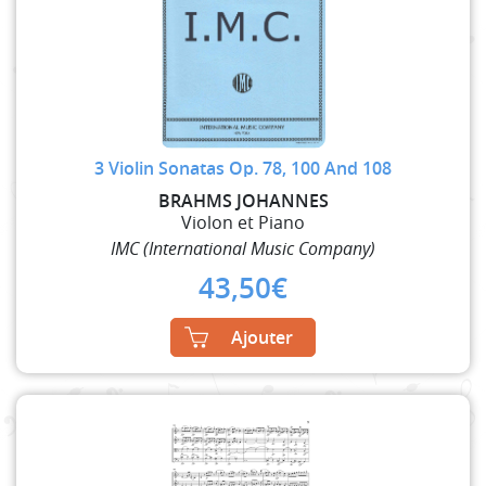
3 Violin Sonatas Op. 78, 100 And 108
BRAHMS JOHANNES
Violon et Piano
IMC (International Music Company)
43,50
€
Ajouter