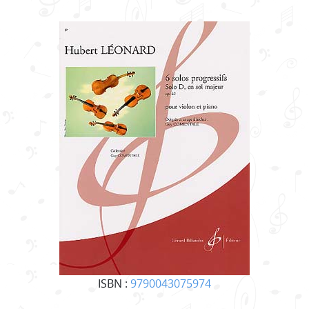
ISBN :
9790043075974