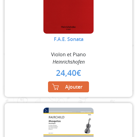
F.A.E. Sonata
Violon et Piano
Heinrichshofen
24,40
€
Ajouter