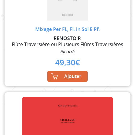
Mixage Per Fl., Fl. In Sol E Pf.
RENOSTO P.
Flûte Traversière ou Plusieurs Flûtes Traversières
Ricordi
49,30
€
Ajouter