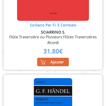
Siciliano Per Fl. E Cembalo
SCIARRINO S.
Flûte Traversière ou Plusieurs Flûtes Traversières
Ricordi
31,80
€
Ajouter