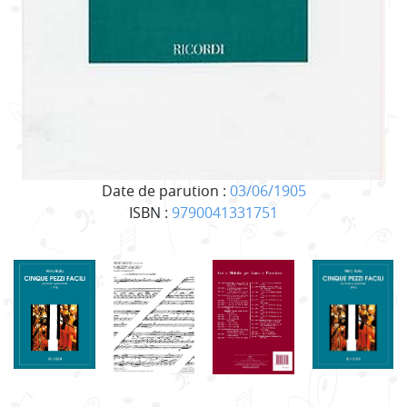
Date de parution :
03/06/1905
ISBN :
9790041331751