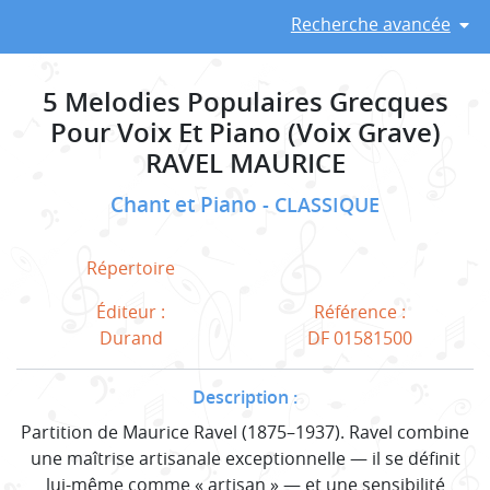
Recherche avancée
5 Melodies Populaires Grecques
Pour Voix Et Piano (Voix Grave)
RAVEL MAURICE
Chant et Piano
CLASSIQUE
Répertoire
Éditeur :
Référence :
Durand
DF 01581500
Description :
Partition de Maurice Ravel (1875–1937). Ravel combine
une maîtrise artisanale exceptionnelle — il se définit
lui-même comme « artisan » — et une sensibilité