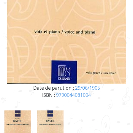
Date de parution :
29/06/1905
ISBN :
9790044081004