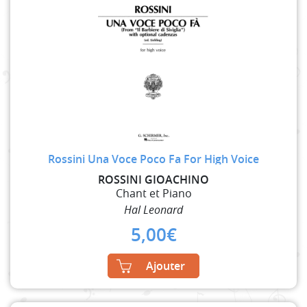
Rossini Una Voce Poco Fa For High Voice
ROSSINI GIOACHINO
Chant et Piano
Hal Leonard
5,00
€
Ajouter