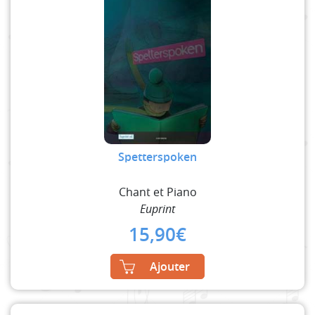
Spetterspoken
Chant et Piano
Euprint
15,90
€
Ajouter