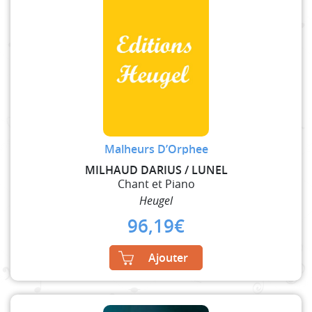
Malheurs D’Orphee
MILHAUD DARIUS / LUNEL
Chant et Piano
Heugel
96,19
€
Ajouter