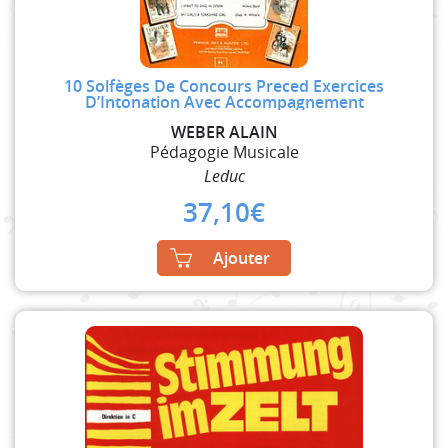
10 Solfèges De Concours Preced Exercices
D’Intonation Avec Accompagnement
WEBER ALAIN
Pédagogie Musicale
Leduc
37,10
€
Ajouter