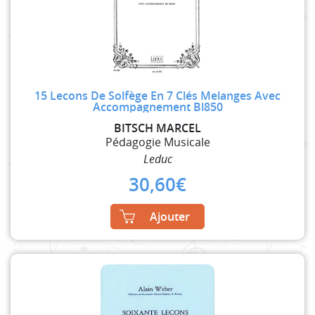
15 Lecons De Solfège En 7 Clés Melanges Avec
Accompagnement Bl850
BITSCH MARCEL
Pédagogie Musicale
Leduc
30,60
€
Ajouter