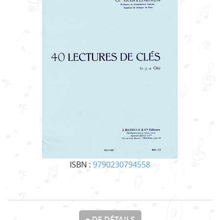
ISBN :
9790230794558
+ DE DÉTAILS