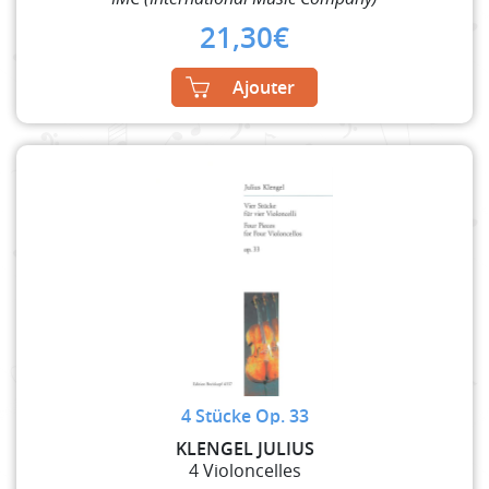
21,30
€
Ajouter
4 Stücke Op. 33
KLENGEL JULIUS
4 Violoncelles