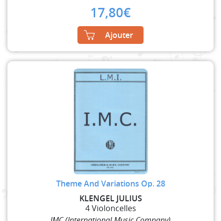
17,80
€
Ajouter
Theme And Variations Op. 28
KLENGEL JULIUS
4 Violoncelles
IMC (International Music Company)