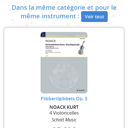
Dans la même catégorie et pour le
même instrument :
Voir tout
Flibbertigibbets Op. 5
NOACK KURT
4 Violoncelles
Schott Music