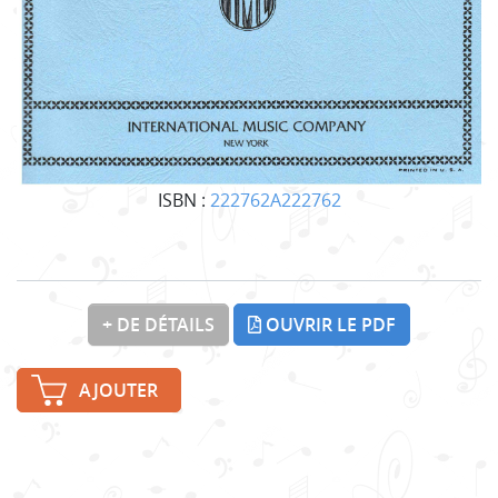
ISBN :
222762A222762
+ DE DÉTAILS
OUVRIR LE PDF
AJOUTER