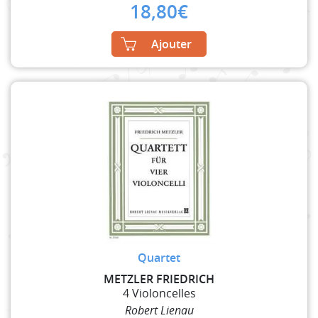
18,80
€
Ajouter
Quartet
METZLER FRIEDRICH
4 Violoncelles
Robert Lienau