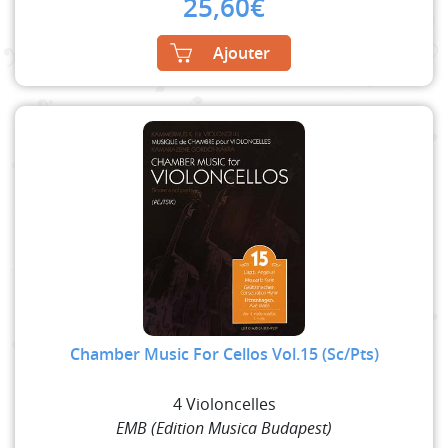
25,60
€
Ajouter
Chamber Music For Cellos Vol.15 (Sc/Pts)
4 Violoncelles
EMB (Edition Musica Budapest)