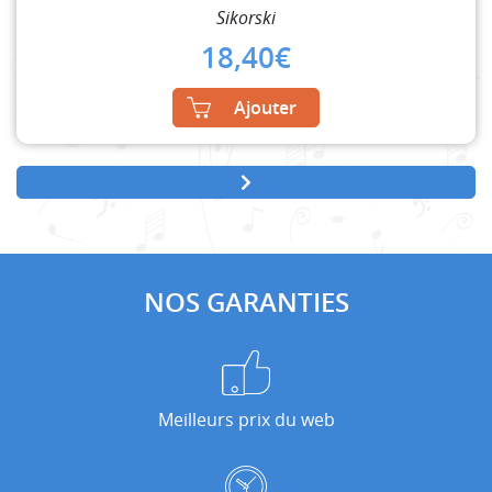
Sikorski
18,40
€
Ajouter
NOS GARANTIES
Meilleurs prix du web