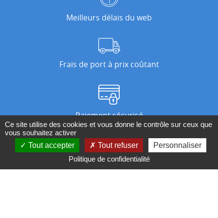
Meilleurs délais du web
Frais de port à prix coûtant
Paiement sécurisé
Ce site utilise des cookies et vous donne le contrôle sur ceux que
vous souhaitez activer
Tout accepter
Tout refuser
Personnaliser
Nos magasins
Politique de confidentialité
Qui sommes-nous ?