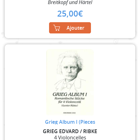
Breitkopf und Härtel
25,00
€
Ajouter
Grieg Album I (Pieces
GRIEG EDVARD / RIBKE
4 Violoncelles