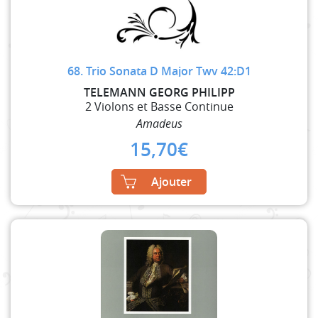
68. Trio Sonata D Major Twv 42:D1
TELEMANN GEORG PHILIPP
2 Violons et Basse Continue
Amadeus
15,70
€
Ajouter