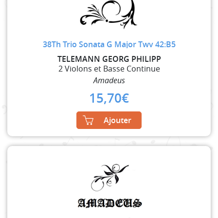
38Th Trio Sonata G Major Twv 42:B5
TELEMANN GEORG PHILIPP
2 Violons et Basse Continue
Amadeus
15,70
€
Ajouter