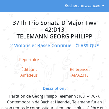
Recherche avancée
37Th Trio Sonata D Major Twv
42:D13
TELEMANN GEORG PHILIPP
2 Violons et Basse Continue
CLASSIQUE
Répertoire
Éditeur :
Référence :
Amadeus
AMA2318
Description :
Partition de Georg Philipp Telemann (1681–1767).
Contemporain de Bach et Haendel, Telemann fut en
son temps le compositeur allemand le plus célèbre et