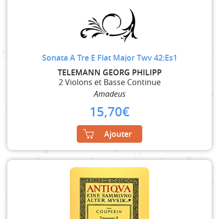
Sonata A Tre E Flat Major Twv 42:Es1
TELEMANN GEORG PHILIPP
2 Violons et Basse Continue
Amadeus
15,70
€
Ajouter