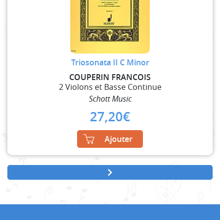
Triosonata II C Minor
COUPERIN FRANCOIS
2 Violons et Basse Continue
Schott Music
27,20
€
Ajouter