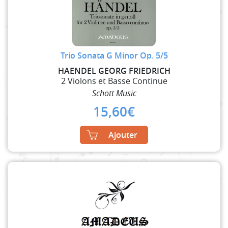
Trio Sonata G Minor Op. 5/5
HAENDEL GEORG FRIEDRICH
2 Violons et Basse Continue
Schott Music
15,60
€
Ajouter