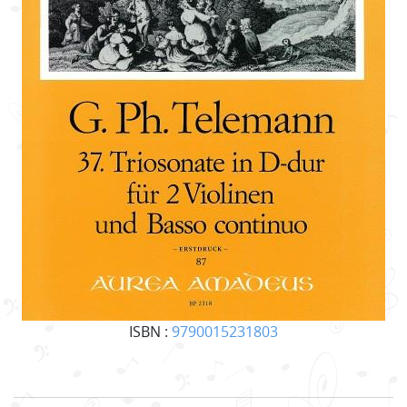
ISBN :
9790015231803