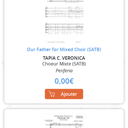
Our Father for Mixed Choir (SATB)
TAPIA C. VERONICA
Choeur Mixte (SATB)
Periferia
0,00
€
Ajouter