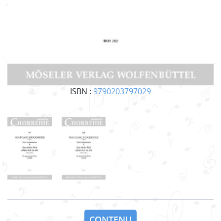
ISBN :
9790203797029
CONTENU