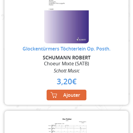
Glockentürmers Töchterlein Op. Posth.
SCHUMANN ROBERT
Choeur Mixte (SATB)
Schott Music
3,20
€
Ajouter