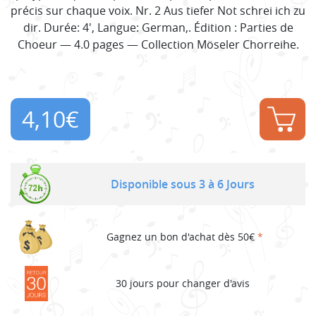
précis sur chaque voix. Nr. 2 Aus tiefer Not schrei ich zu
dir. Durée: 4', Langue: German,. Édition : Parties de
Choeur — 4.0 pages — Collection Möseler Chorreihe.
4,10
€
Disponible sous 3 à 6 Jours
Gagnez un bon d'achat dès 50€
*
30 jours pour changer d'avis