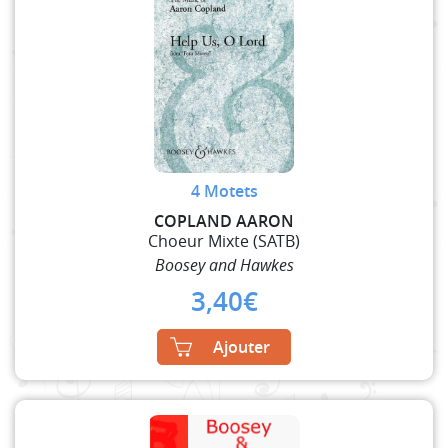
4 Motets
COPLAND AARON
Choeur Mixte (SATB)
Boosey and Hawkes
3,40
€
Ajouter