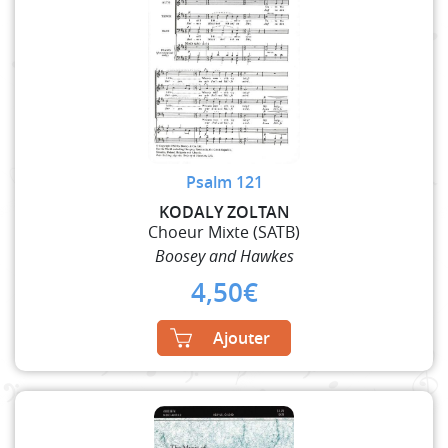
Psalm 121
KODALY ZOLTAN
Choeur Mixte (SATB)
Boosey and Hawkes
4,50
€
Ajouter