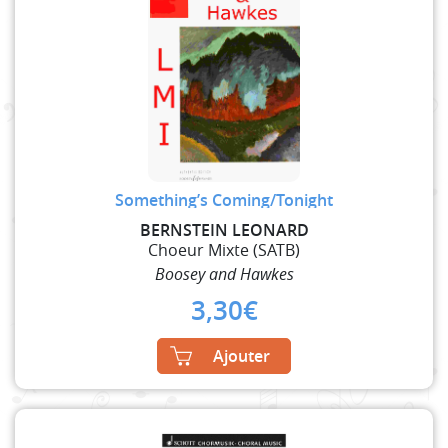
Something’s Coming/Tonight
BERNSTEIN LEONARD
Choeur Mixte (SATB)
Boosey and Hawkes
3,30
€
Ajouter