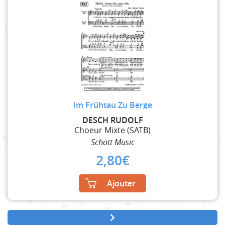
Im Frühtau Zu Berge
DESCH RUDOLF
Choeur Mixte (SATB)
Schott Music
2,80
€
Ajouter