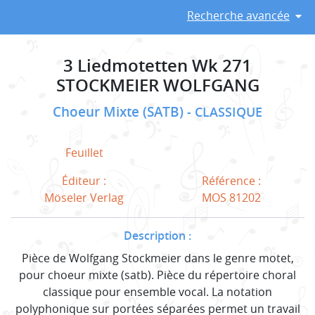
Recherche avancée
3 Liedmotetten Wk 271
STOCKMEIER WOLFGANG
Choeur Mixte (SATB)
CLASSIQUE
Feuillet
Éditeur :
Référence :
Möseler Verlag
MOS 81202
Description :
Pièce de Wolfgang Stockmeier dans le genre motet,
pour choeur mixte (satb). Pièce du répertoire choral
classique pour ensemble vocal. La notation
polyphonique sur portées séparées permet un travail