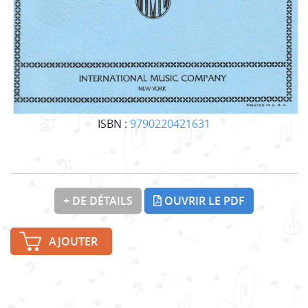
ISBN :
9790220421631
+ DE DÉTAILS
OUVRIR LE PDF
AJOUTER