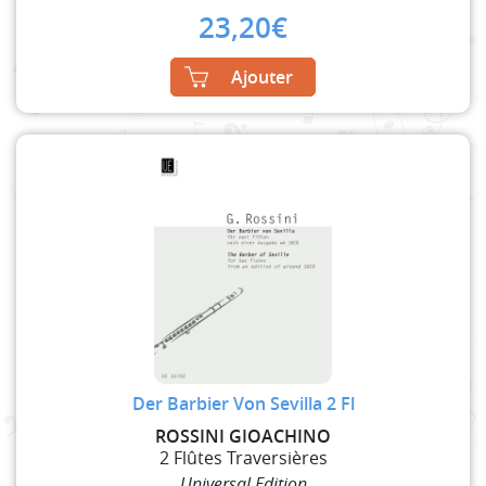
23,20
€
Ajouter
Der Barbier Von Sevilla 2 Fl
ROSSINI GIOACHINO
2 Flûtes Traversières
Universal Edition