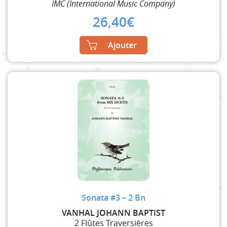
IMC (International Music Company)
26,40
€
Ajouter
Sonata #3 – 2 Bn
VANHAL JOHANN BAPTIST
2 Flûtes Traversières