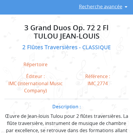
Recherche avancée
3 Grand Duos Op. 72 2 Fl
TULOU JEAN-LOUIS
2 Flûtes Traversières
CLASSIQUE
Répertoire
Éditeur :
Référence :
IMC (International Music
IMC 2774
Company)
Description :
Œuvre de Jean-louis Tulou pour 2 flûtes traversières. La
flûte traversière, instrument de musique de chambre
par excellence, se retrouve dans des formations allant