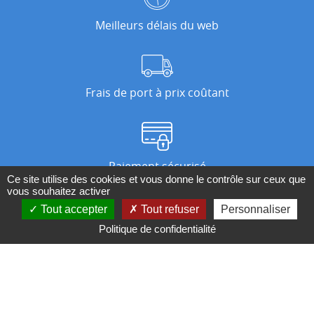
Meilleurs délais du web
Frais de port à prix coûtant
Paiement sécurisé
Ce site utilise des cookies et vous donne le contrôle sur ceux que
vous souhaitez activer
Tout accepter
Tout refuser
Personnaliser
Nos magasins
Politique de confidentialité
Qui sommes-nous ?