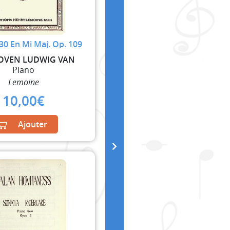
30 En Mi Maj. Op. 109
OVEN LUDWIG VAN
Piano
Lemoine
10,00
€
Ajouter