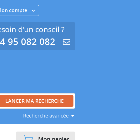
Mon compte
soin d'un conseil ?
4 95 082 082
Recherche avancée
Mon panier