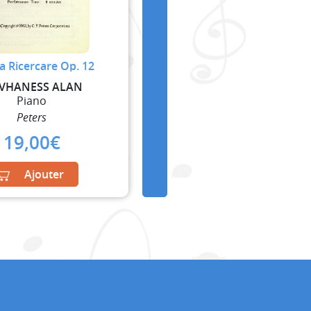
a Ricercare Op. 12
VHANESS ALAN
Piano
Peters
19,00
€
Ajouter