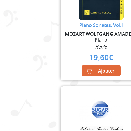
Piano Sonatas, Vol.I
Piano
Henle
19,60
€
Ajouter