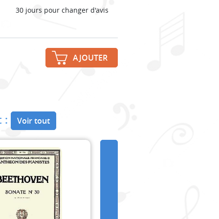
30 jours pour changer d'avis
AJOUTER
 :
Voir tout