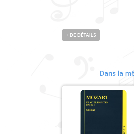
+ DE DÉTAILS
Dans la mê