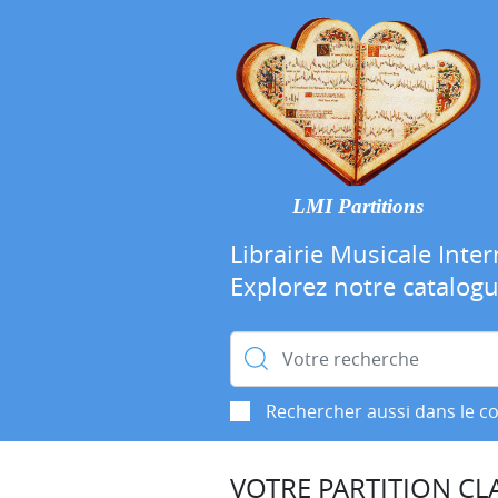
LMI Partitions
Librairie Musicale Inter
Explorez notre catalog
Rechercher :
Rechercher aussi dans le c
VOTRE PARTITION CLA