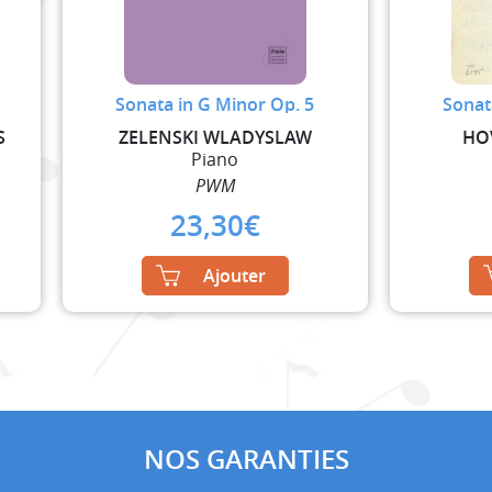
Sonata in G Minor Op. 5
Sonat
S
ZELENSKI WLADYSLAW
HO
Piano
PWM
23,30
€
Ajouter
NOS GARANTIES