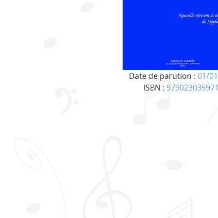
Date de parution :
01/01
ISBN :
97902303597