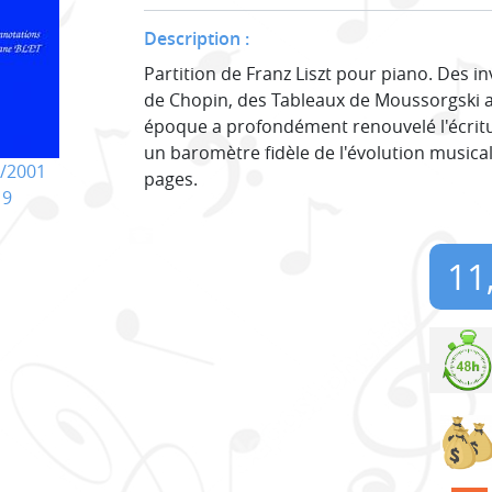
Description :
Partition de Franz Liszt pour piano. Des 
de Chopin, des Tableaux de Moussorgski 
époque a profondément renouvelé l'écritur
un baromètre fidèle de l'évolution musical
/2001
pages.
19
11