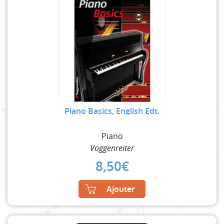
Piano Basics, English Edt.
Piano
Voggenreiter
8,50
€
Ajouter