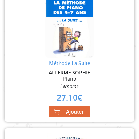
Méthode La Suite
ALLERME SOPHIE
Piano
Lemoine
27,10
€
Ajouter