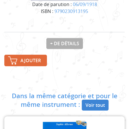
Date de parution :
06/09/1918
ISBN :
9790230913195
+ DE DÉTAILS
AJOUTER
Dans la même catégorie et pour le
même instrument :
Voir tout