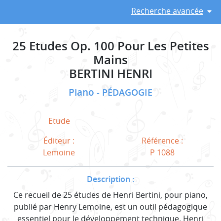
Recherche avancée
25 Etudes Op. 100 Pour Les Petites
Mains
BERTINI HENRI
Piano
PÉDAGOGIE
Etude
Éditeur :
Référence :
Lemoine
P 1088
Description :
Ce recueil de 25 études de Henri Bertini, pour piano,
publié par Henry Lemoine, est un outil pédagogique
essentiel pour le développement technique. Henri