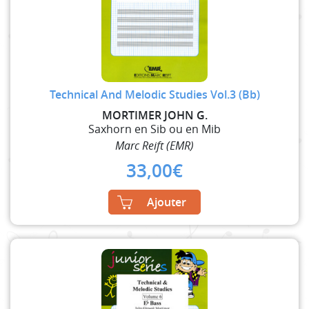
Technical And Melodic Studies Vol.3 (Bb)
MORTIMER JOHN G.
Saxhorn en Sib ou en Mib
Marc Reift (EMR)
33,00
€
Ajouter