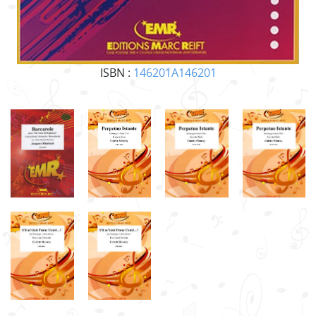
ISBN :
146201A146201