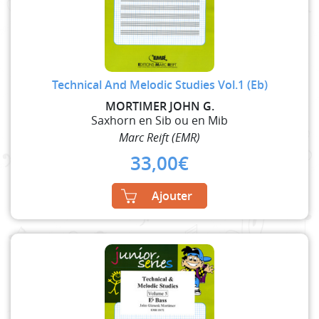
Technical And Melodic Studies Vol.1 (Eb)
MORTIMER JOHN G.
Saxhorn en Sib ou en Mib
Marc Reift (EMR)
33,00
€
Ajouter