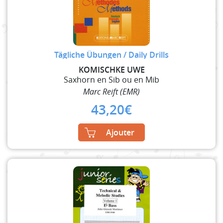
Tägliche Übungen / Daily Drills
KOMISCHKE UWE
Saxhorn en Sib ou en Mib
Marc Reift (EMR)
43,20
€
Ajouter