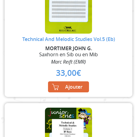
Technical And Melodic Studies Vol.5 (Eb)
MORTIMER JOHN G.
Saxhorn en Sib ou en Mib
Marc Reift (EMR)
33,00
€
Ajouter