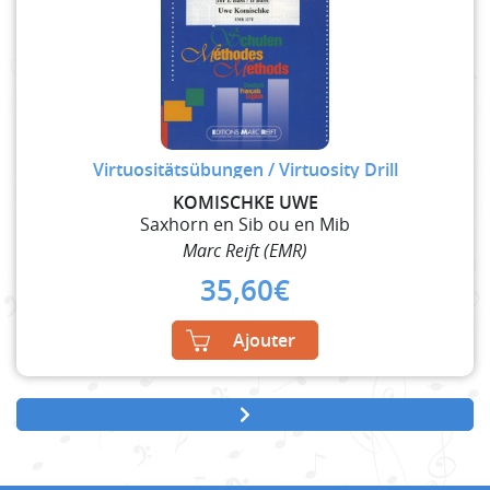
Virtuositätsübungen / Virtuosity Drill
KOMISCHKE UWE
Saxhorn en Sib ou en Mib
Marc Reift (EMR)
35,60
€
Ajouter