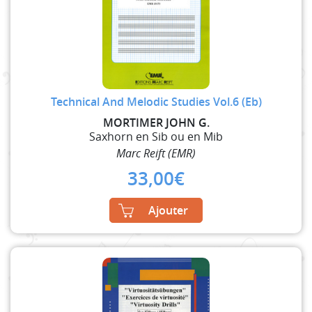
Technical And Melodic Studies Vol.6 (Eb)
MORTIMER JOHN G.
Saxhorn en Sib ou en Mib
Marc Reift (EMR)
33,00
€
Ajouter