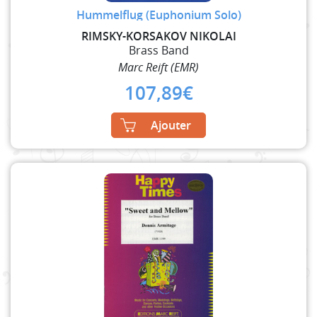
Hummelflug (Euphonium Solo)
RIMSKY-KORSAKOV NIKOLAI
Brass Band
Marc Reift (EMR)
107,89
€
Ajouter