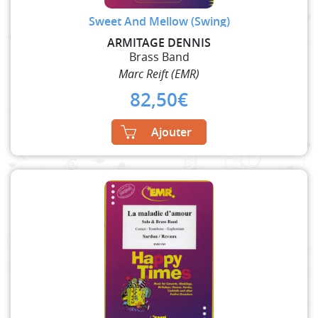
Sweet And Mellow (Swing)
ARMITAGE DENNIS
Brass Band
Marc Reift (EMR)
82,50
€
Ajouter