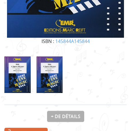
ISBN :
145844A145844
+ DE DÉTAILS