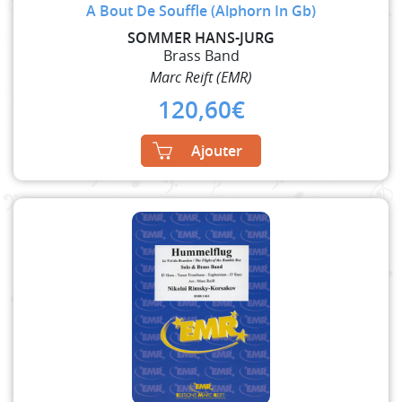
A Bout De Souffle (Alphorn In Gb)
SOMMER HANS-JURG
Brass Band
Marc Reift (EMR)
120,60
€
Ajouter