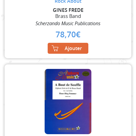
Rock About
GINES FREDE
Brass Band
Scherzando Music Publications
78,70
€
Ajouter