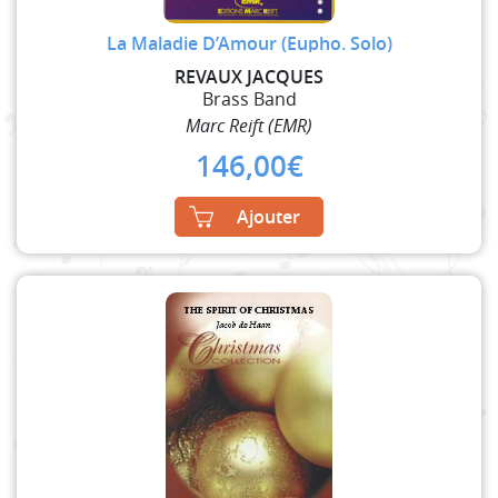
La Maladie D’Amour (Eupho. Solo)
REVAUX JACQUES
Brass Band
Marc Reift (EMR)
146,00
€
Ajouter