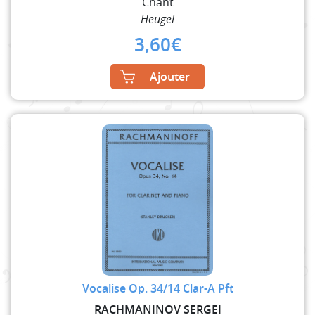
Chant
Heugel
3,60
€
Ajouter
Vocalise Op. 34/14 Clar-A Pft
RACHMANINOV SERGEI