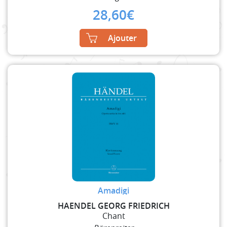
28,60
€
Ajouter
Amadigi
HAENDEL GEORG FRIEDRICH
Chant