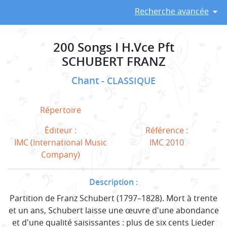
Recherche avancée
200 Songs I H.Vce Pft
SCHUBERT FRANZ
Chant
CLASSIQUE
Répertoire
Éditeur :
Référence :
IMC (International Music
IMC 2010
Company)
Description :
Partition de Franz Schubert (1797–1828). Mort à trente
et un ans, Schubert laisse une œuvre d'une abondance
et d'une qualité saisissantes : plus de six cents Lieder