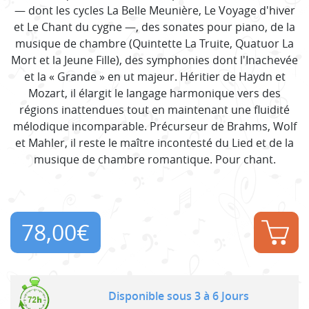
— dont les cycles La Belle Meunière, Le Voyage d'hiver
et Le Chant du cygne —, des sonates pour piano, de la
musique de chambre (Quintette La Truite, Quatuor La
Mort et la Jeune Fille), des symphonies dont l'Inachevée
et la « Grande » en ut majeur. Héritier de Haydn et
Mozart, il élargit le langage harmonique vers des
régions inattendues tout en maintenant une fluidité
mélodique incomparable. Précurseur de Brahms, Wolf
et Mahler, il reste le maître incontesté du Lied et de la
musique de chambre romantique. Pour chant.
78,00
€
Disponible sous 3 à 6 Jours