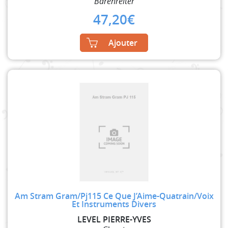
Bärenreiter
47,20
€
Ajouter
Am Stram Gram/Pj115 Ce Que J’Aime-Quatrain/Voix
Et Instruments Divers
LEVEL PIERRE-YVES