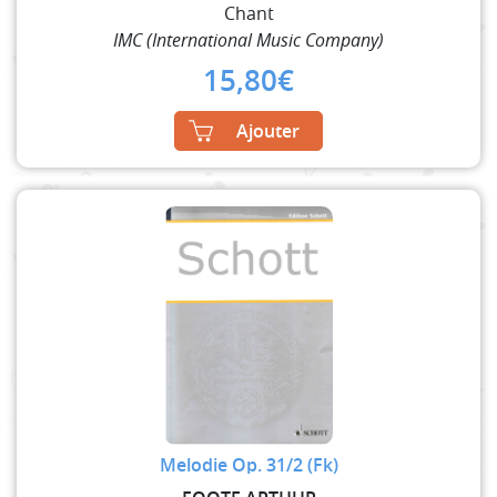
Chant
IMC (International Music Company)
15,80
€
Ajouter
Melodie Op. 31/2 (Fk)