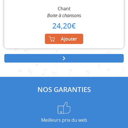
Chant
Boite à chansons
24,20
€
Ajouter
NOS GARANTIES
Meilleurs prix du web