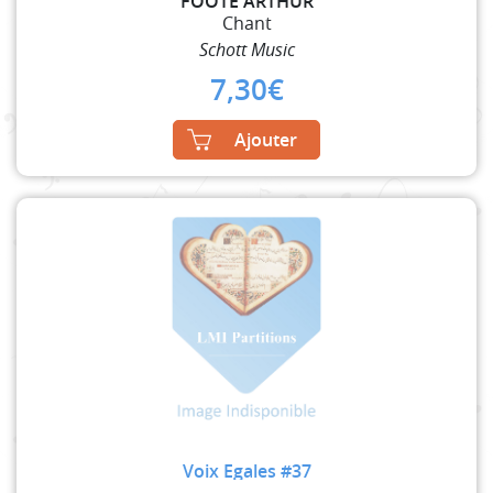
FOOTE ARTHUR
Chant
Schott Music
7,30
€
Ajouter
Voix Egales #37