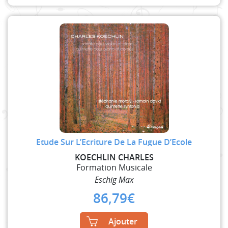
Etude Sur L’Ecriture De La Fugue D’Ecole
KOECHLIN CHARLES
Formation Musicale
Eschig Max
86,79
€
Ajouter