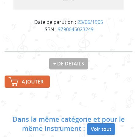
Date de parution :
23/06/1905
ISBN :
9790045023249
+ DE DÉTAILS
AJOUTER
Dans la même catégorie et pour le
même instrument :
Voir tout