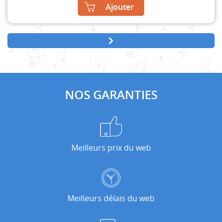
Ajouter
NOS GARANTIES
Meilleurs prix du web
Meilleurs délais du web