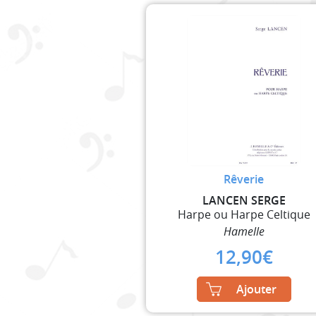
Rêverie
LANCEN SERGE
Harpe ou Harpe Celtique
Hamelle
12,90
€
Ajouter