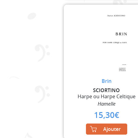
Brin
SCIORTINO
Harpe ou Harpe Celtique
Hamelle
15,30
€
Ajouter