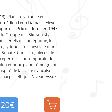
3). Pianiste virtuose et
t comédien Léon Damase. Élève
emporte le Prix de Rome en 1947
 du Groupe des Six, son style
ts sériels de son époque, lui
, lyrique et orchestrale d'une
— Sonate, Concerto, pièces de
 répertoire contemporain de cet
iolon et pour piano témoignent
spiré de la clarté française
u harpe celtique. Niveau Assez
,20
€