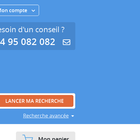
Mon compte
soin d'un conseil ?
4 95 082 082
Recherche avancée
Mon panier