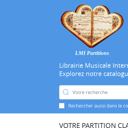
LMI Partitions
Librairie Musicale Inter
Explorez notre catalog
Rechercher :
Rechercher aussi dans le c
VOTRE PARTITION CLA