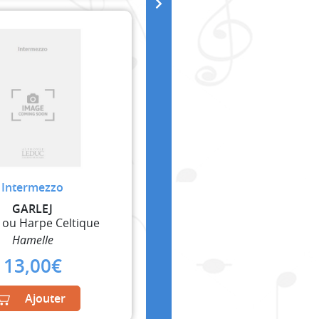
Intermezzo
GARLEJ
 ou Harpe Celtique
Hamelle
13,00
€
Ajouter