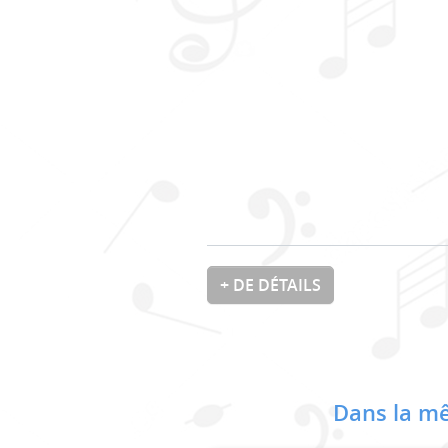
+ DE DÉTAILS
Dans la mê