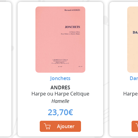
Jonchets
Da
ANDRES
Harpe ou Harpe Celtique
Harpe
Hamelle
23,70
€
Ajouter