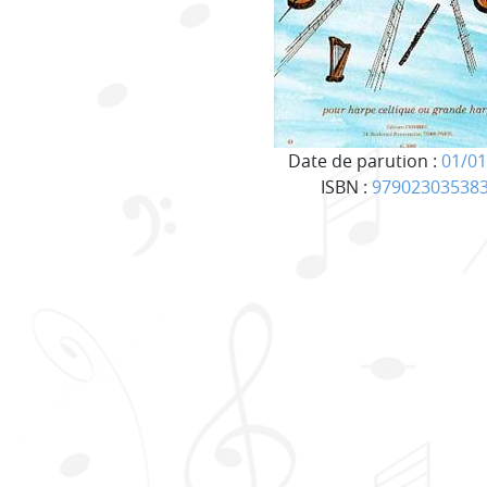
Date de parution :
01/01
ISBN :
97902303538