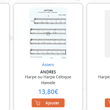
Asters
ANDRES
Harpe ou Harpe Celtique
Harpe
Hamelle
13,80
€
Ajouter