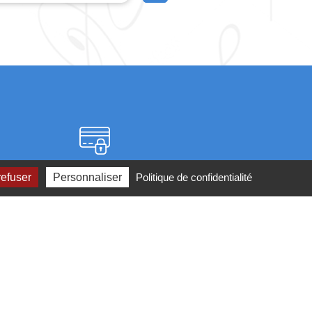
Paiement sécurisé
refuser
Personnaliser
Politique de confidentialité
2 ou par
mail