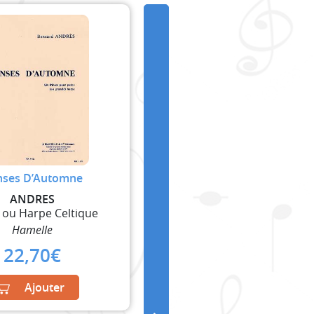
nses D’Automne
ANDRES
 ou Harpe Celtique
Hamelle
22,70
€
Ajouter