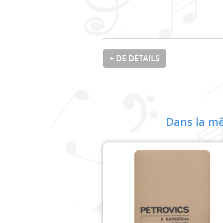
+ DE DÉTAILS
Dans la mê