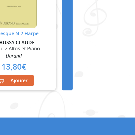
esque N 2 Harpe
BUSSY CLAUDE
ou 2 Altos et Piano
Durand
13,80
€
Ajouter