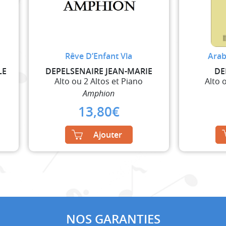
Rêve D’Enfant Vla
Arab
LE
DEPELSENAIRE JEAN-MARIE
DE
Alto ou 2 Altos et Piano
Alto 
Amphion
13,80
€
Ajouter
NOS GARANTIES