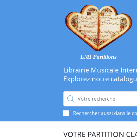
LMI Partitions
Librairie Musicale Inter
Explorez notre catalog
Rechercher :
Rechercher aussi dans le c
VOTRE PARTITION CLA