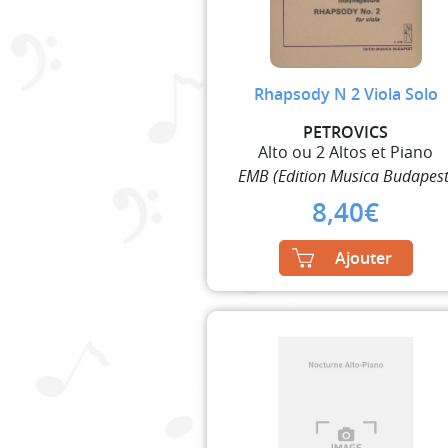
Rhapsody N 2 Viola Solo
PETROVICS
Alto ou 2 Altos et Piano
EMB (Edition Musica Budapest
8,40
€
Ajouter