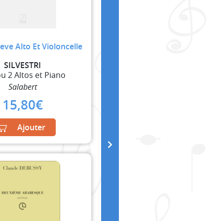
eve Alto Et Violoncelle
SILVESTRI
ou 2 Altos et Piano
Salabert
15,80
€
Ajouter