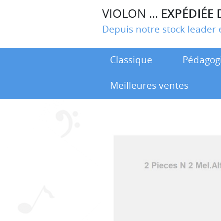
VIOLON ...
EXPÉDIÉE 
Depuis notre stock leade
Classique
Pédagog
Meilleures ventes