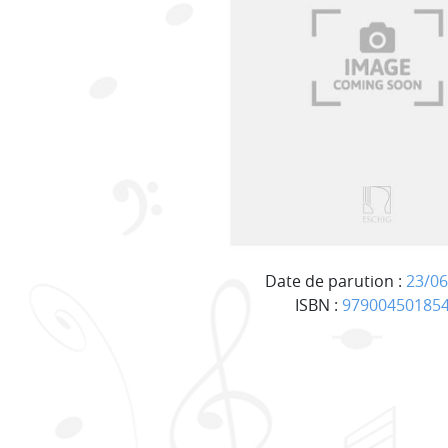
Date de parution :
23/06
ISBN :
97900450185