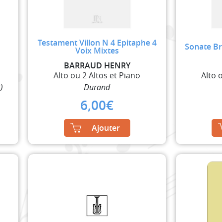
Testament Villon N 4 Epitaphe 4
Sonate Br
Voix Mixtes
BARRAUD HENRY
Alto ou 2 Altos et Piano
Alto 
)
Durand
6,00
€
Ajouter