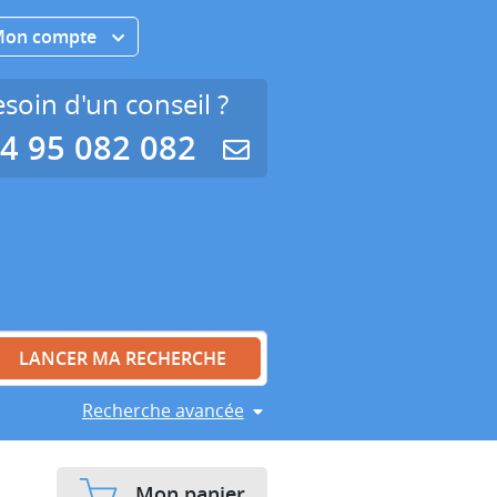
Mon compte
soin d'un conseil ?
4 95 082 082
Recherche avancée
Mon panier