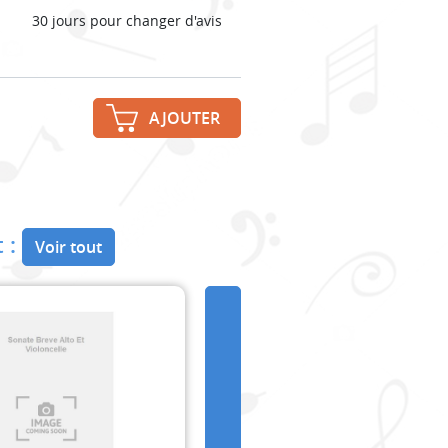
30 jours pour changer d'avis
AJOUTER
 :
Voir tout