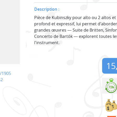
Description :
Pièce de Kubinszky pour alto ou 2 altos et 
profond et expressif, lui permet d'aborder
grandes œuvres — Suite de Britten, Sinfo
Concerto de Bartók — explorent toutes le
l'instrument.
15
/1905
42