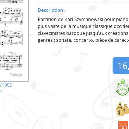
Description :
Partition de Karl Szymanowski pour piano.
plus vaste de la musique classique occiden
clavecinistes baroque jusqu'aux création
genres : sonate, concerto, pièce de caract
16
/1905
01