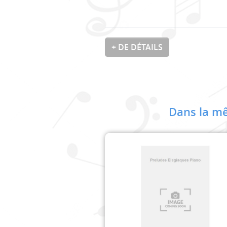
+ DE DÉTAILS
Dans la mê