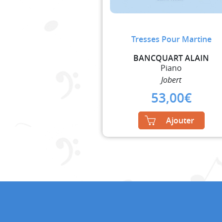
Tresses Pour Martine
BANCQUART ALAIN
Piano
Jobert
53,00
€
Ajouter