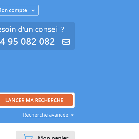
Mon compte
soin d'un conseil ?
4 95 082 082
Recherche avancée
Mon panier