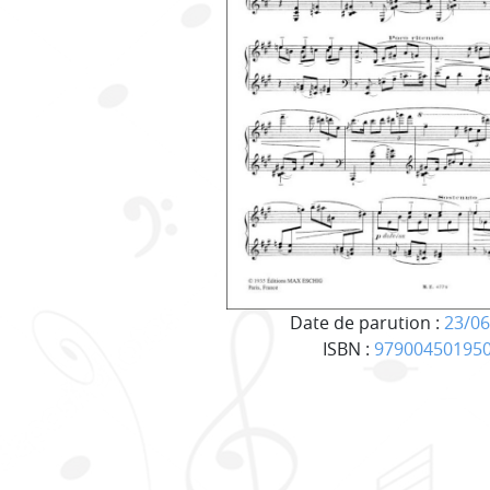
Date de parution :
23/06
ISBN :
97900450195