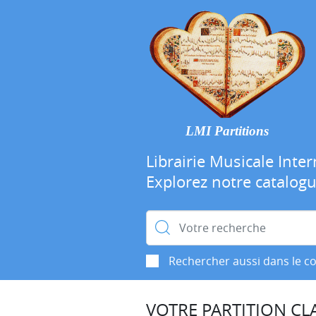
LMI Partitions
Librairie Musicale Inter
Explorez notre catalog
Rechercher :
Rechercher aussi dans le c
VOTRE PARTITION CLA