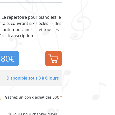
 Le répertoire pour piano est le
tale, couvrant six siècles — des
s contemporaines — et tous les
ère, transcription.
,80
€
Disponible sous 3 à 6 Jours
Gagnez un bon d'achat dès 50€
*
30 jours pour changer d'avis