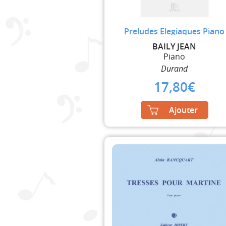
Preludes Elegiaques Piano
BAILY JEAN
Piano
Durand
17,80
€
Ajouter