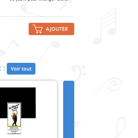
AJOUTER
 :
Voir tout