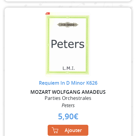
Requiem In D Minor K626
MOZART WOLFGANG AMADEUS
Parties Orchestrales
Peters
5,90
€
Ajouter