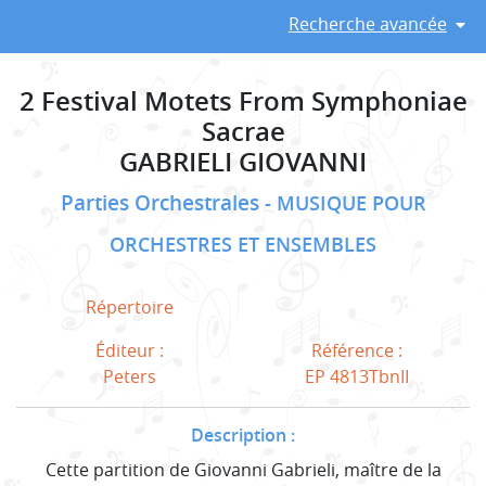
Recherche avancée
2 Festival Motets From Symphoniae
Sacrae
GABRIELI GIOVANNI
Parties Orchestrales
MUSIQUE POUR
ORCHESTRES ET ENSEMBLES
Répertoire
Éditeur :
Référence :
Peters
EP 4813TbnII
Description :
Cette partition de Giovanni Gabrieli, maître de la