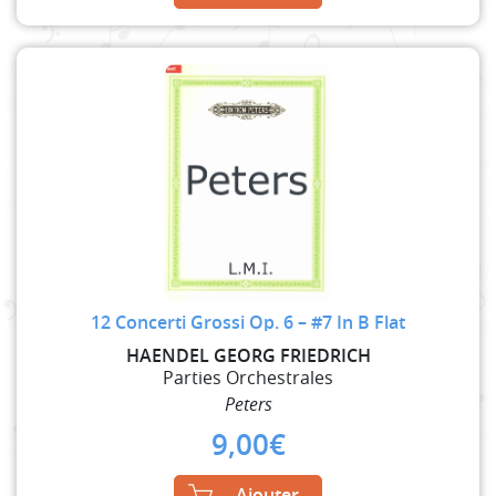
12 Concerti Grossi Op. 6 – #7 In B Flat
HAENDEL GEORG FRIEDRICH
Parties Orchestrales
Peters
9,00
€
Ajouter