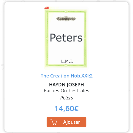
The Creation Hob.XXI:2
HAYDN JOSEPH
Parties Orchestrales
Peters
14,60
€
Ajouter