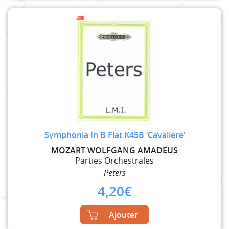
Symphonia In B Flat K45B ‘Cavaliere’
MOZART WOLFGANG AMADEUS
Parties Orchestrales
Peters
4,20
€
Ajouter