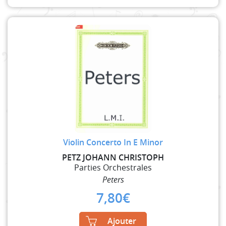
Violin Concerto In E Minor
PETZ JOHANN CHRISTOPH
Parties Orchestrales
Peters
7,80
€
Ajouter