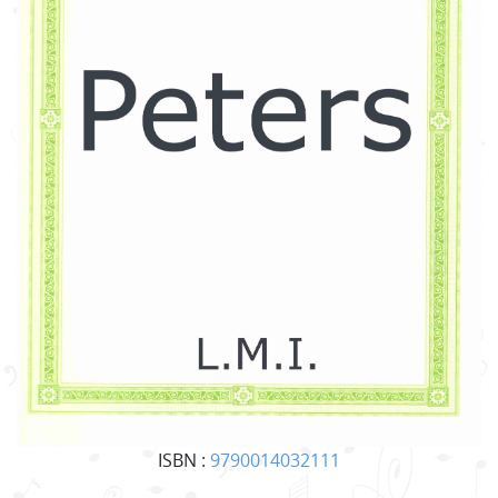
ISBN :
9790014032111