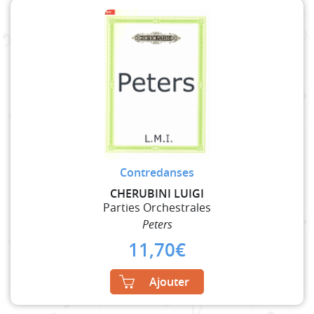
Contredanses
CHERUBINI LUIGI
Parties Orchestrales
Peters
11,70
€
Ajouter