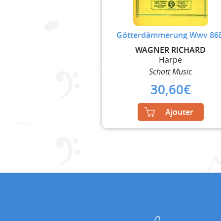
Götterdämmerung Wwv 86
WAGNER RICHARD
Harpe
Schott Music
30,60
€
Ajouter