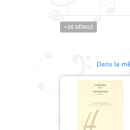
+ DE DÉTAILS
Dans la mê