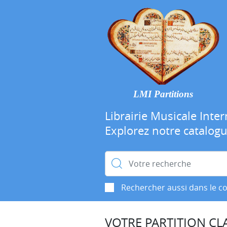
LMI Partitions
Librairie Musicale Inter
Explorez notre catalog
Rechercher :
Rechercher aussi dans le c
VOTRE PARTITION CLA