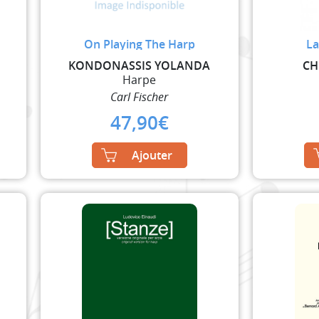
On Playing The Harp
La
KONDONASSIS YOLANDA
CH
Harpe
Carl Fischer
47,90
€
Ajouter