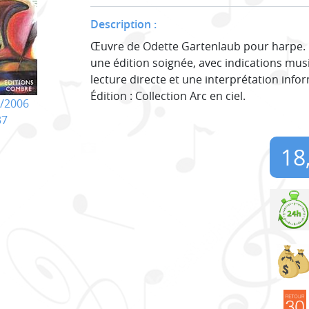
Description :
Œuvre de Odette Gartenlaub pour harpe. C
une édition soignée, avec indications mus
lecture directe et une interprétation info
Édition : Collection Arc en ciel.
/2006
37
18