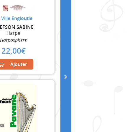
 Ville Engloutie
EFSON SABINE
Harpe
Harposphere
22,00
€
Ajouter