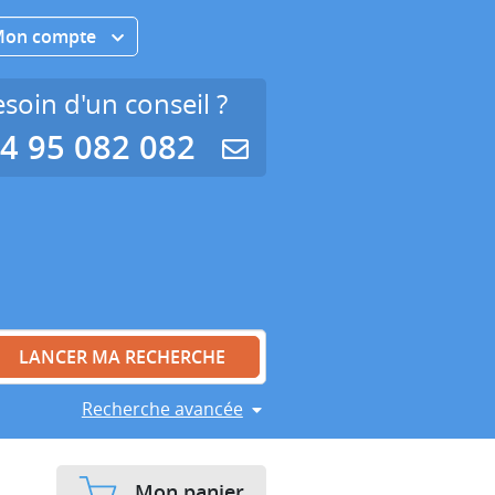
Mon compte
soin d'un conseil ?
4 95 082 082
Recherche avancée
Mon panier