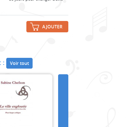
AJOUTER
 :
Voir tout