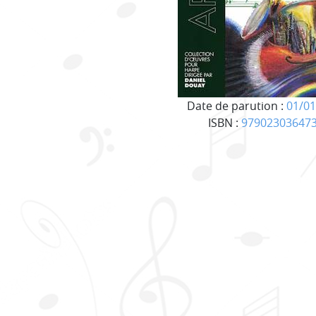
Date de parution :
01/01
ISBN :
97902303647