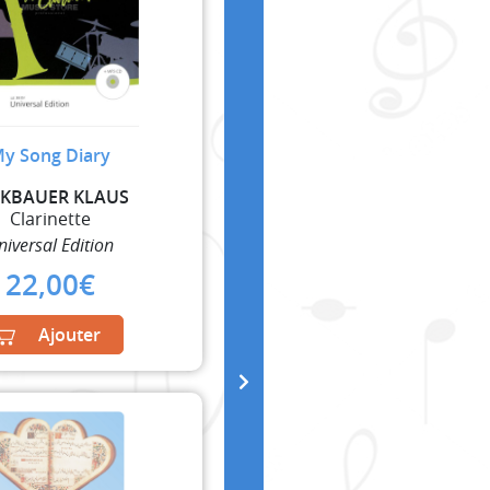
y Song Diary
CKBAUER KLAUS
Clarinette
niversal Edition
22,00
€
Ajouter