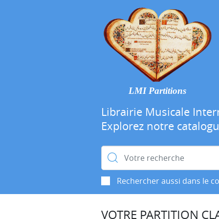
LMI Partitions
Librairie Musicale Inter
Explorez notre catalog
Rechercher :
Rechercher aussi dans le c
VOTRE PARTITION CLA