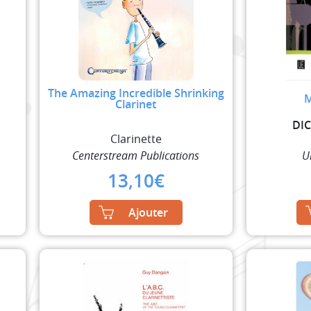
The Amazing Incredible Shrinking
M
Clarinet
DI
Clarinette
Centerstream Publications
U
13,10
€
Ajouter