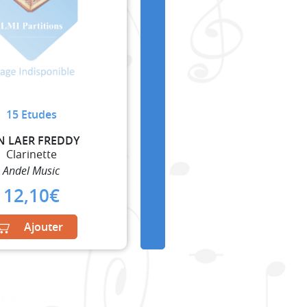
15 Etudes
N LAER FREDDY
Clarinette
Andel Music
12,10
€
Ajouter