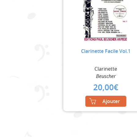
Clarinette Facile Vol.1
Clarinette
Beuscher
20,00
€
Ajouter