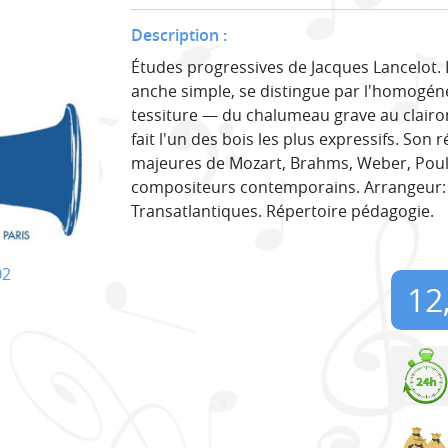
Description :
Études progressives de Jacques Lancelot. L
anche simple, se distingue par l'homogéné
tessiture — du chalumeau grave au clairon 
fait l'un des bois les plus expressifs. So
majeures de Mozart, Brahms, Weber, Poul
compositeurs contemporains. Arrangeur: Ja
Transatlantiques. Répertoire pédagogie.
02
12