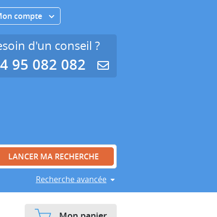
Mon compte
soin d'un conseil ?
4 95 082 082
Recherche avancée
Mon panier