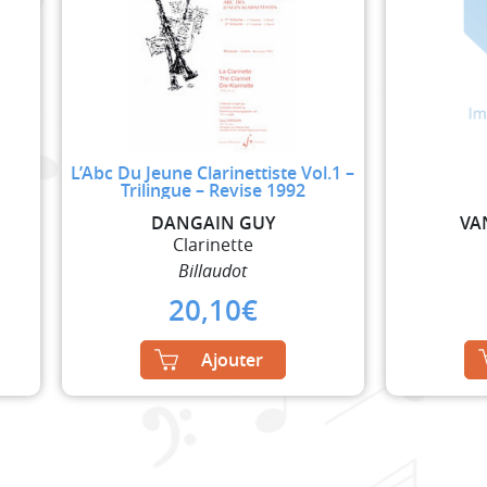
L’Abc Du Jeune Clarinettiste Vol.1 –
Trilingue – Revise 1992
DANGAIN GUY
VA
Clarinette
Billaudot
20,10
€
Ajouter