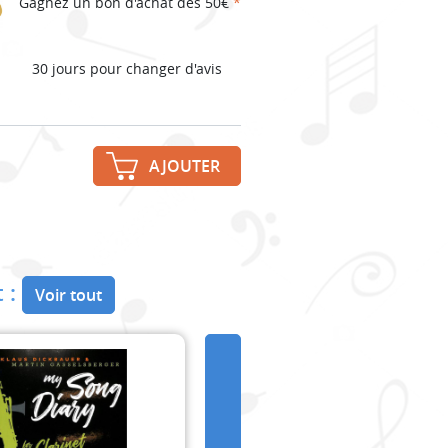
Gagnez un bon d'achat dès 50€
*
30 jours pour changer d'avis
AJOUTER
 :
Voir tout