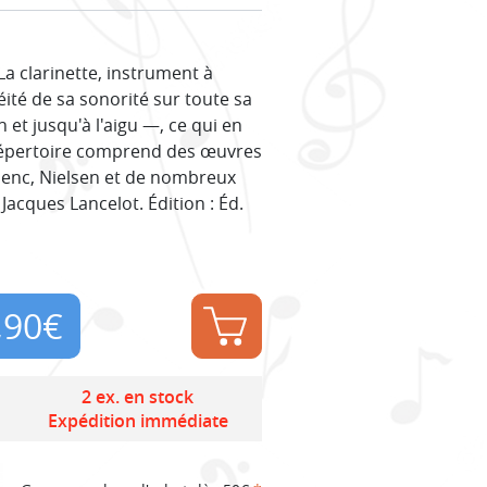
a clarinette, instrument à
ité de sa sonorité sur toute sa
et jusqu'à l'aigu —, ce qui en
n répertoire comprend des œuvres
enc, Nielsen et de nombreux
cques Lancelot. Édition : Éd.
,90
€
2 ex. en stock
Expédition immédiate