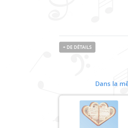
+ DE DÉTAILS
Dans la mê