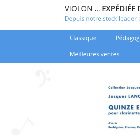
VIOLON ...
EXPÉDIÉE 
Depuis notre stock leade
Classique
Pédagog
Meilleures ventes