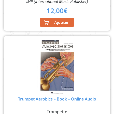
IMP (International Music Publisher)
12,00
€
Ajouter
Trumpet Aerobics – Book – Online Audio
Trompette