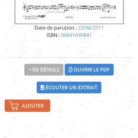
Date de parution :
23/06/2011
ISBN :
90841A90841
+ DE DÉTAILS
OUVRIR LE PDF
ÉCOUTER UN EXTRAIT
AJOUTER