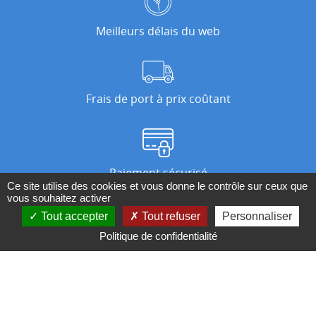
Meilleurs délais du web
Frais de port à prix coûtant
Paiement sécurisé
Ce site utilise des cookies et vous donne le contrôle sur ceux que
vous souhaitez activer
Tout accepter
Tout refuser
Personnaliser
Nos magasins
Politique de confidentialité
Qui sommes-nous ?