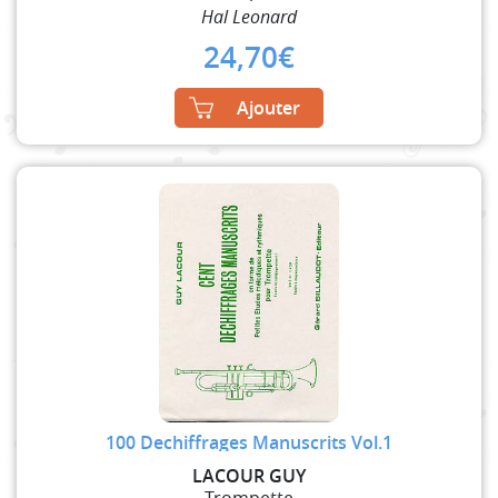
Hal Leonard
24,70
€
Ajouter
100 Dechiffrages Manuscrits Vol.1
LACOUR GUY
Trompette