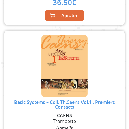
36,50
€
Ajouter
Basic Systems – Coll. Th.Caens Vol.1 : Premiers
Contacts
CAENS
Trompette
Hamelle