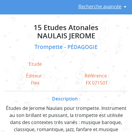
Recherche avancée
15 Etudes Atonales
NAULAIS JEROME
Trompette
PÉDAGOGIE
Etude
Éditeur :
Référence :
Flex
FX 071501
Description :
Études de Jerome Naulais pour trompette. Instrument
au son brillant et puissant, la trompette est utilisée
dans des contextes très variés : musique baroque,
classique, romantique, jazz, fanfare et musique