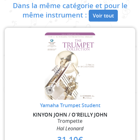
Dans la même catégorie et pour le
même instrument :
Voir tout
Yamaha Trumpet Student
KINYON JOHN / O'REILLY JOHN
Trompette
Hal Leonard
31,10
€