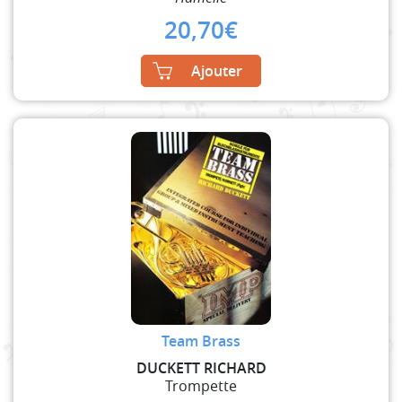
20,70
€
Ajouter
Team Brass
DUCKETT RICHARD
Trompette