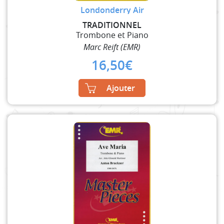
Londonderry Air
TRADITIONNEL
Trombone et Piano
Marc Reift (EMR)
16,50
€
Ajouter