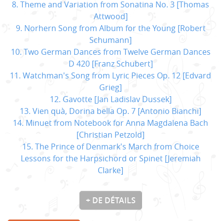
8. Theme and Variation from Sonatina No. 3 [Thomas
Attwood]
9. Norhern Song from Album for the Young [Robert
Schumann]
10. Two German Dances from Twelve German Dances
D 420 [Franz Schubert]
11. Watchman's Song from Lyric Pieces Op. 12 [Edvard
Grieg]
12. Gavotte [Jan Ladislav Dussek]
13. Vien quà, Dorina bella Op. 7 [Antonio Bianchi]
14. Minuet from Notebook for Anna Magdalena Bach
[Christian Petzold]
15. The Prince of Denmark's March from Choice
Lessons for the Harpsichord or Spinet [Jeremiah
Clarke]
+ DE DÉTAILS