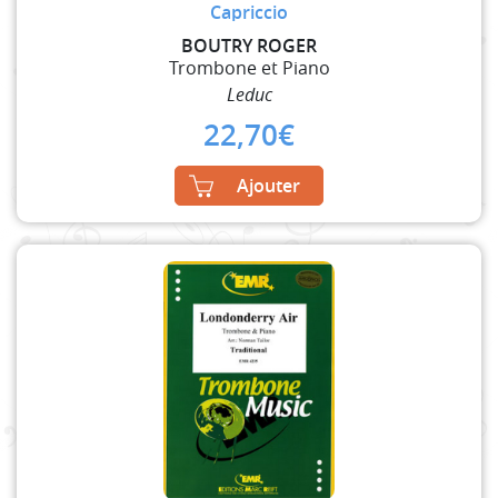
Capriccio
BOUTRY ROGER
Trombone et Piano
Leduc
22,70
€
Ajouter