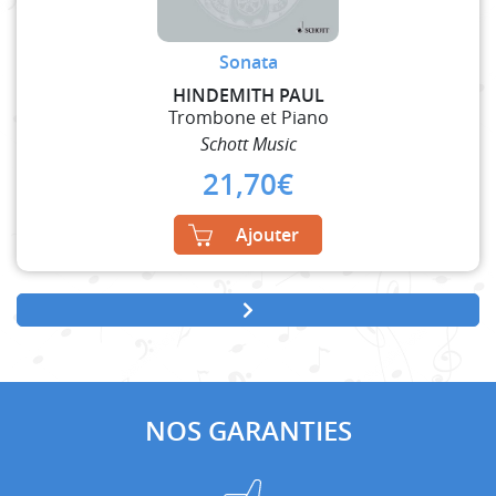
Sonata
HINDEMITH PAUL
Trombone et Piano
Schott Music
21,70
€
Ajouter
NOS GARANTIES