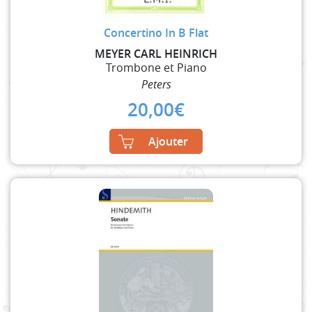
Concertino In B Flat
MEYER CARL HEINRICH
Trombone et Piano
Peters
20,00
€
Ajouter