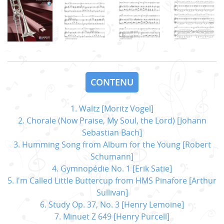
CONTENU
1. Waltz [Moritz Vogel]
2. Chorale (Now Praise, My Soul, the Lord) [Johann
Sebastian Bach]
3. Humming Song from Album for the Young [Robert
Schumann]
4. Gymnopédie No. 1 [Erik Satie]
5. I'm Called Little Buttercup from HMS Pinafore [Arthur
Sullivan]
6. Study Op. 37, No. 3 [Henry Lemoine]
7. Minuet Z 649 [Henry Purcell]