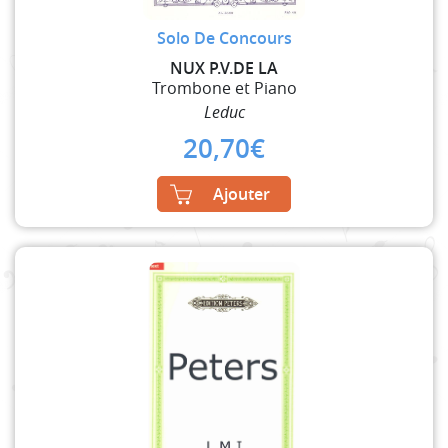
Solo De Concours
NUX P.V.DE LA
Trombone et Piano
Leduc
20,70
€
Ajouter