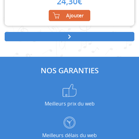
24,30
€
Ajouter
NOS GARANTIES
Meilleurs prix du web
Meilleurs délais du web