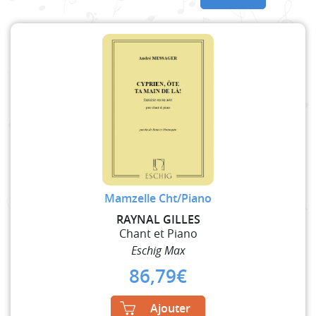
Mamzelle Cht/Piano
RAYNAL GILLES
Chant et Piano
Eschig Max
86,79
€
Ajouter