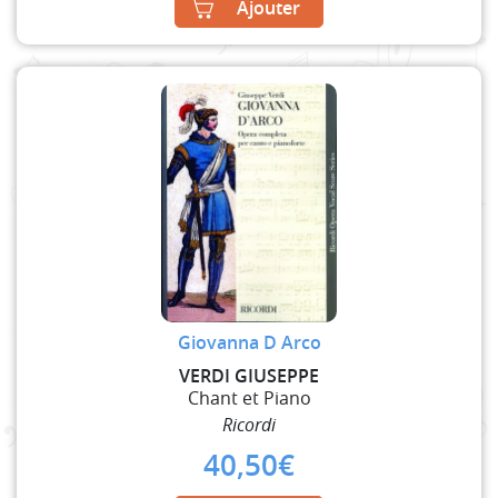
Ajouter
Giovanna D Arco
VERDI GIUSEPPE
Chant et Piano
Ricordi
40,50
€