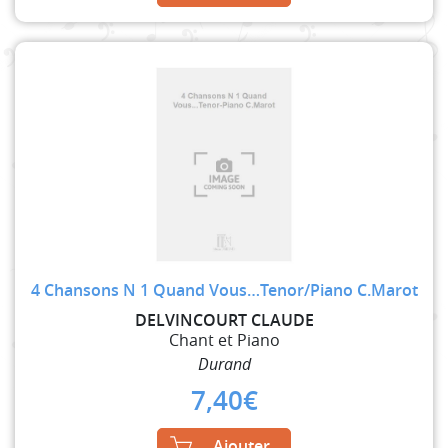
4 Chansons N 1 Quand Vous…Tenor/Piano C.Marot
DELVINCOURT CLAUDE
Chant et Piano
Durand
7,40
€
Ajouter