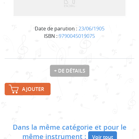
Date de parution :
23/06/1905
ISBN :
9790045019075
+ DE DÉTAILS
AJOUTER
Dans la même catégorie et pour le
même instrument :
Voir tout