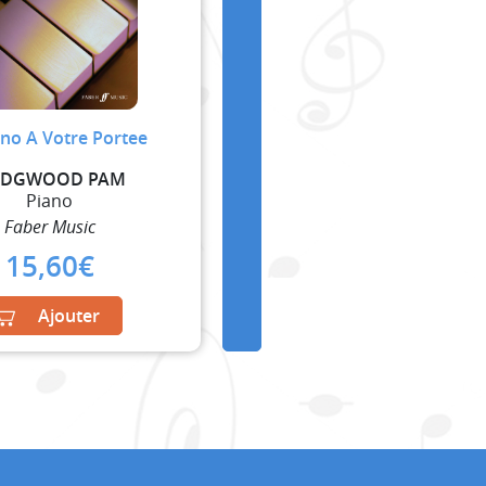
ano A Votre Portee
DGWOOD PAM
Piano
Faber Music
15,60
€
Ajouter