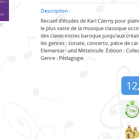
Description :
Recueil d'études de Karl Czerny pour pian
01
le plus vaste de la musique classique occi
des clavecinistes baroque jusqu'aux créa
les genres : sonate, concerto, pièce de car
Elementar- und Mittelstufe. Édition : Collec
Genre : Pédagogie.
12