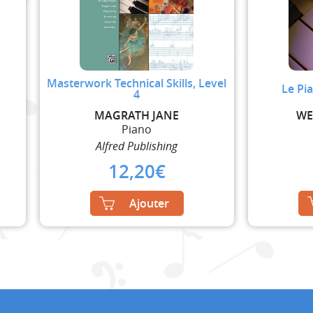
Masterwork Technical Skills, Level
Le Pi
4
MAGRATH JANE
WE
Piano
Alfred Publishing
12,20
€
Ajouter