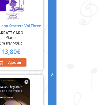
Piano Starters Vol.Three
ARRATT CAROL
Piano
Chester Music
13,80
€
Ajouter