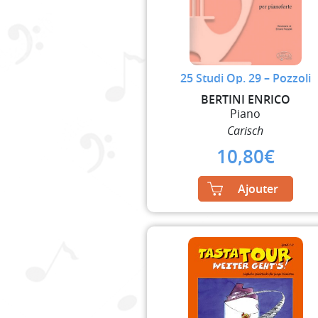
25 Studi Op. 29 – Pozzoli
BERTINI ENRICO
Piano
Carisch
10,80
€
Ajouter