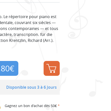
o. Le répertoire pour piano est
dentale, couvrant six siècles —
tions contemporaines — et tous
actère, transcription. für die
tion Krentzlin, Richard (Arr.).
,80
€
Disponible sous 3 à 6 Jours
Gagnez un bon d'achat dès 50€
*