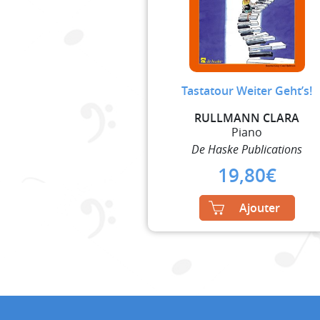
Tastatour Weiter Geht’s!
RULLMANN CLARA
Piano
De Haske Publications
19,80
€
Ajouter