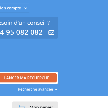
Mon compte
soin d'un conseil ?
4 95 082 082
Recherche avancée
Mon panier