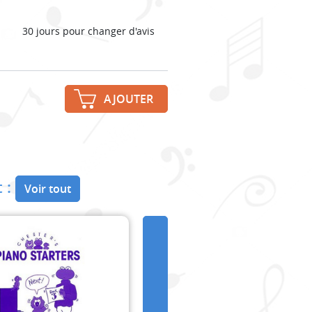
30 jours pour changer d'avis
AJOUTER
 :
Voir tout