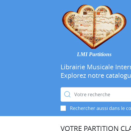
LMI Partitions
Librairie Musicale Inter
Explorez notre catalog
Rechercher :
Rechercher aussi dans le c
VOTRE PARTITION CLA