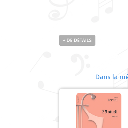
+ DE DÉTAILS
Dans la mê