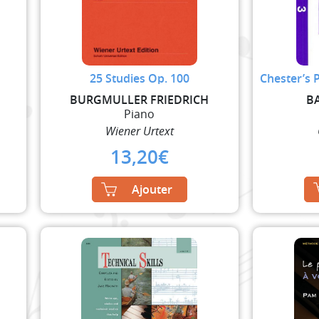
25 Studies Op. 100
Chester’s 
BURGMULLER FRIEDRICH
B
Piano
Wiener Urtext
13,20
€
Ajouter