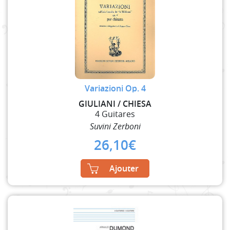
Variazioni Op. 4
GIULIANI / CHIESA
4 Guitares
Suvini Zerboni
26,10
€
Ajouter