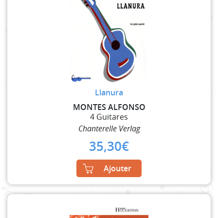
Llanura
MONTES ALFONSO
4 Guitares
Chanterelle Verlag
35,30
€
Ajouter