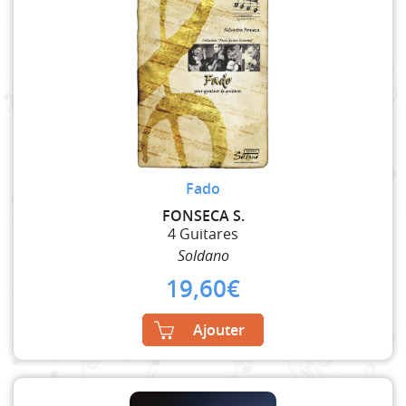
Fado
FONSECA S.
4 Guitares
Soldano
19,60
€
Ajouter