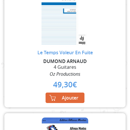
Le Temps Voleur En Fuite
DUMOND ARNAUD
4 Guitares
Oz Productions
49,30
€
Ajouter