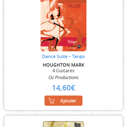
Dance Suite – Tango
HOUGHTON MARK
4 Guitares
Oz Productions
14,60
€
Ajouter