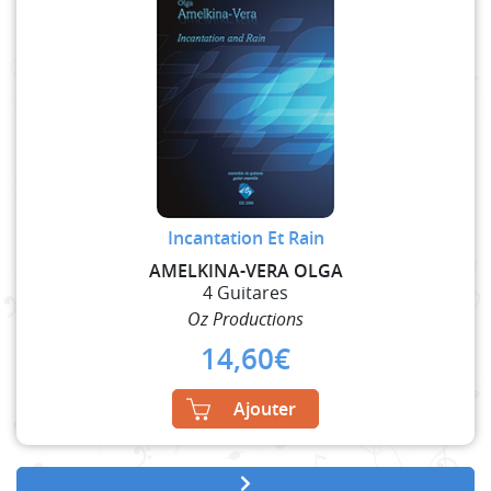
Incantation Et Rain
AMELKINA-VERA OLGA
4 Guitares
Oz Productions
14,60
€
Ajouter