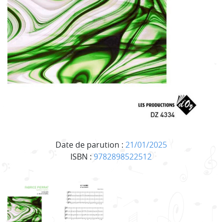
Date de parution :
21/01/2025
ISBN :
9782898522512