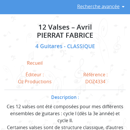
Recherche avancée
12 Valses – Avril
PIERRAT FABRICE
4 Guitares
CLASSIQUE
Recueil
Éditeur :
Référence :
Oz Productions
DOZ4334
Description :
Ces 12 valses ont été composées pour mes différents
ensembles de guitares : cycle I (dès la 3e année) et
cycle II.
Certaines valses sont de structure classique, d’autres