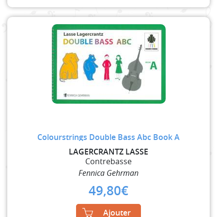
Colourstrings Double Bass Abc Book A
LAGERCRANTZ LASSE
Contrebasse
Fennica Gehrman
49,80
€
Ajouter