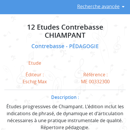
Recherche avancée
12 Etudes Contrebasse
CHIAMPANT
Contrebasse
PÉDAGOGIE
Etude
Éditeur :
Référence :
Eschig Max
ME 00332300
Description :
Études progressives de Chiampant. L'édition inclut les
indications de phrasé, de dynamique et d'articulation
nécessaires à une pratique instrumentale de qualité.
Répertoire pédagogie.