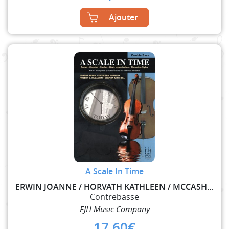
Ajouter
A Scale In Time
ERWIN JOANNE / HORVATH KATHLEEN / MCCASHIN ROBERT
Contrebasse
FJH Music Company
17,60
€