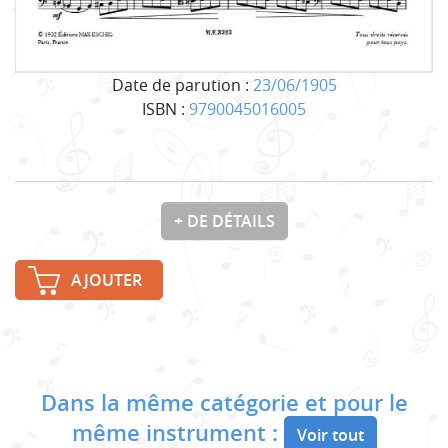
Date de parution :
23/06/1905
ISBN :
9790045016005
+ DE DÉTAILS
AJOUTER
Dans la même catégorie et pour le
même instrument :
Voir tout