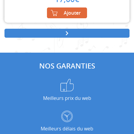
Ajouter
NOS GARANTIES
Meilleurs prix du web
Meilleurs délais du web