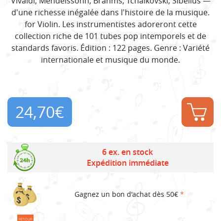
Vivaldi, Mendelssohn, Brahms, Tchaïkovski, Sibelius —
d'une richesse inégalée dans l'histoire de la musique.
for Violin. Les instrumentistes adoreront cette
collection riche de 101 tubes pop intemporels et de
standards favoris. Édition : 122 pages. Genre : Variété
internationale et musique du monde.
24,70
€
6 ex. en stock
Expédition immédiate
Gagnez un bon d'achat dès 50€
*