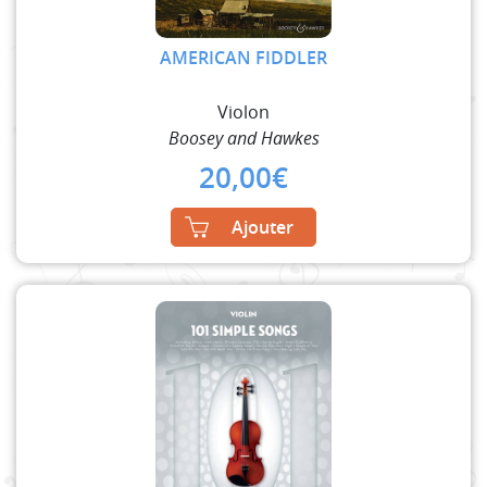
AMERICAN FIDDLER
Violon
Boosey and Hawkes
20,00
€
Ajouter