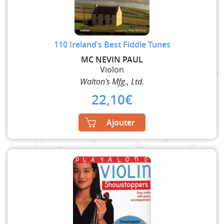
110 Ireland’s Best Fiddle Tunes
MC NEVIN PAUL
Violon
Walton's Mfg., Ltd.
22,10
€
Ajouter