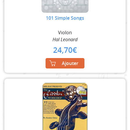
101 Simple Songs
Violon
Hal Leonard
24,70
€
Ajouter