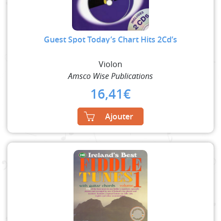
Guest Spot Today’s Chart Hits 2Cd’s
Violon
Amsco Wise Publications
16,41
€
Ajouter