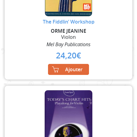
The Fiddlin’ Workshop
ORME JEANINE
Violon
Mel Bay Publications
24,20
€
Ajouter