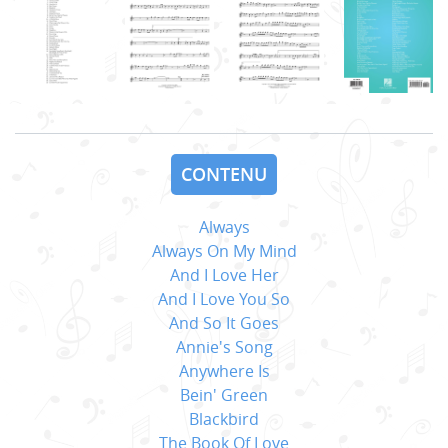
CONTENU
Always
Always On My Mind
And I Love Her
And I Love You So
And So It Goes
Annie's Song
Anywhere Is
Bein' Green
Blackbird
The Book Of Love