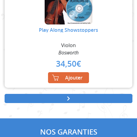
Play Along Showstoppers
Violon
Bosworth
34,50
€
Ajouter
NOS GARANTIES