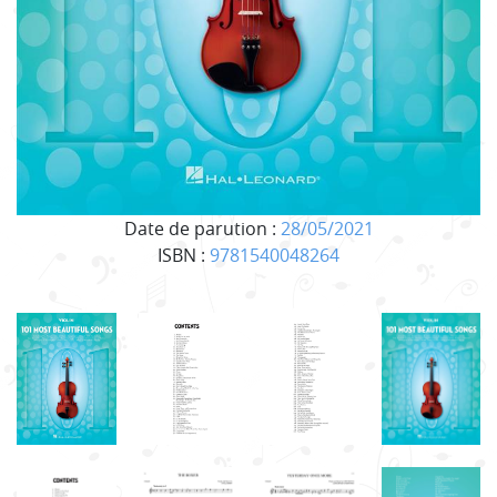
Date de parution :
28/05/2021
ISBN :
9781540048264