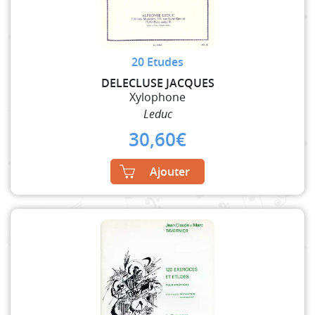
20 Etudes
DELECLUSE JACQUES
Xylophone
Leduc
30,60
€
Ajouter