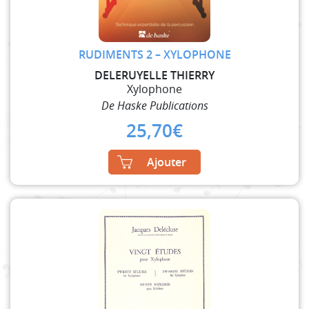
RUDIMENTS 2 – XYLOPHONE
DELERUYELLE THIERRY
Xylophone
De Haske Publications
25,70
€
Ajouter