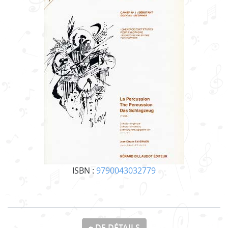
ISBN :
9790043032779
+ DE DÉTAILS