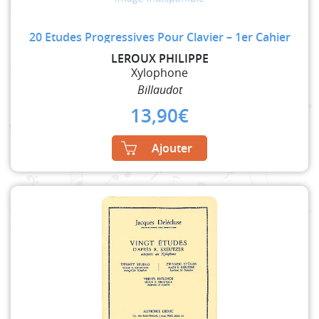
20 Etudes Progressives Pour Clavier – 1er Cahier
LEROUX PHILIPPE
Xylophone
Billaudot
13,90
€
Ajouter