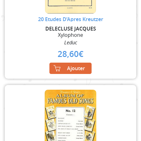
20 Etudes D’Apres Kreutzer
DELECLUSE JACQUES
Xylophone
Leduc
28,60
€
Ajouter