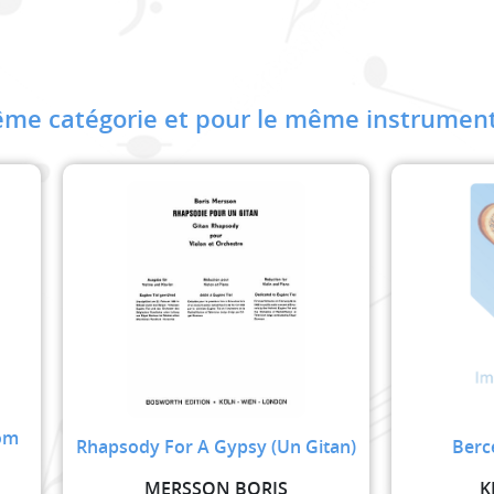
me catégorie et pour le même instrument
rom
Rhapsody For A Gypsy (Un Gitan)
Berc
MERSSON BORIS
K