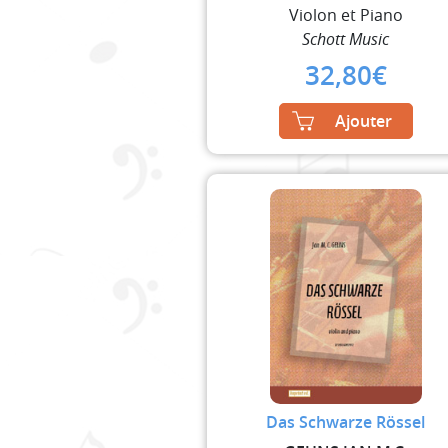
Violon et Piano
Schott Music
32,80
€
Ajouter
Das Schwarze Rössel