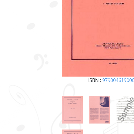
ISBN :
97900461900