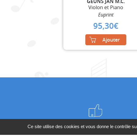
GEUNS JAN M.C.
Violon et Piano
Euprint
95,30
€
Ajouter
Meilleurs prix du web
Ce site utilise des cookies et vous donne le contrôle s