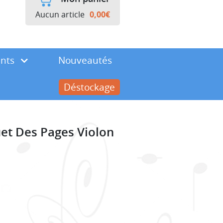
Aucun article
0,00
€
ents
Nouveautés
Déstockage
et Des Pages Violon