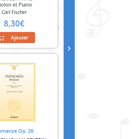
iolon et Piano
Carl Fischer
8,30
€
Ajouter
omanze Op. 26