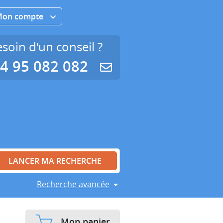
Mon compte
soin d'un conseil ?
4 95 082 082
Recherche avancée
Mon panier