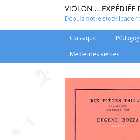
VIOLON ...
EXPÉDIÉE 
Depuis notre stock leade
Classique
Pédagog
Meilleures ventes