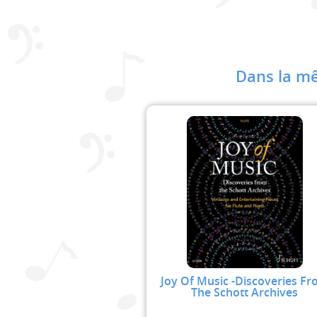
Dans la mê
Joy Of Music -Discoveries F
The Schott Archives