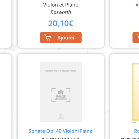
Violon et Piano
V
Bosworth
20,10
€
Ajouter
Sonate Op. 40 Violon/Piano
R