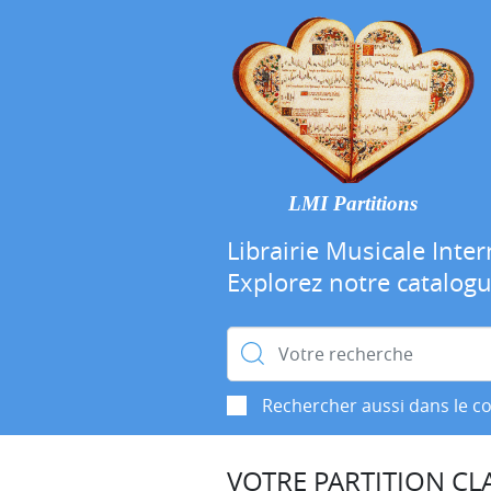
LMI Partitions
Librairie Musicale Inter
Explorez notre catalog
Rechercher :
Rechercher aussi dans le c
VOTRE PARTITION CLA