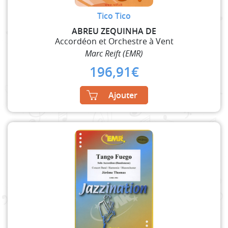
Tico Tico
ABREU ZEQUINHA DE
Accordéon et Orchestre à Vent
Marc Reift (EMR)
196,91
€
Ajouter