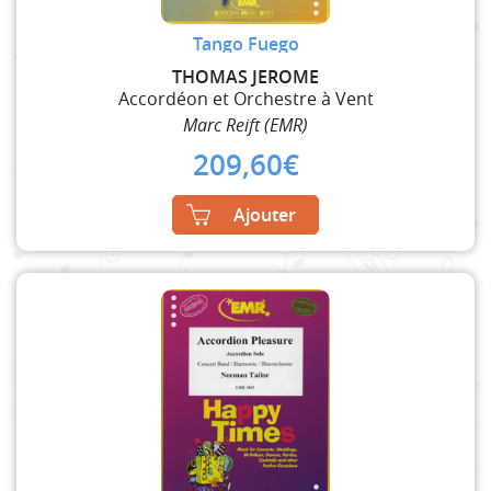
Tango Fuego
THOMAS JEROME
Accordéon et Orchestre à Vent
Marc Reift (EMR)
209,60
€
Ajouter