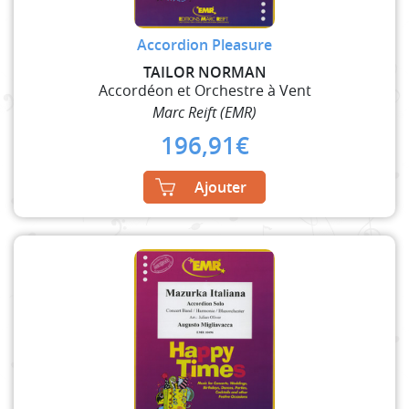
Accordion Pleasure
TAILOR NORMAN
Accordéon et Orchestre à Vent
Marc Reift (EMR)
196,91
€
Ajouter