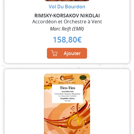
Vol Du Bourdon
RIMSKY-KORSAKOV NIKOLAI
Accordéon et Orchestre à Vent
Marc Reift (EMR)
158,80
€
Ajouter