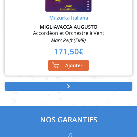
Mazurka Italiana
MIGLIAVACCA AUGUSTO
Accordéon et Orchestre à Vent
Marc Reift (EMR)
171,50
€
Ajouter
NOS GARANTIES