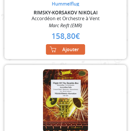
Hummelflug
RIMSKY-KORSAKOV NIKOLAI
Accordéon et Orchestre à Vent
Marc Reift (EMR)
158,80
€
Ajouter