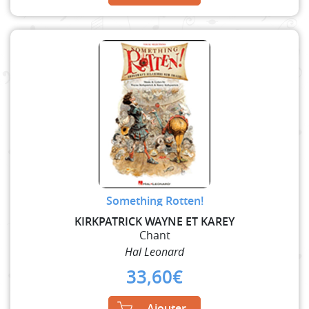
Something Rotten!
KIRKPATRICK WAYNE ET KAREY
Chant
Hal Leonard
33,60
€
Ajouter