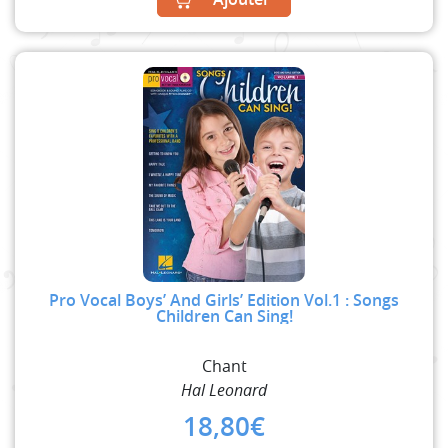
Pro Vocal Boys’ And Girls’ Edition Vol.1 : Songs
Children Can Sing!
Chant
Hal Leonard
18,80
€