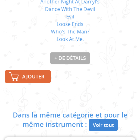
Another Night At Darryl's
Dance With The Devil
Evil
Loose Ends
Who's The Man?
Look At Me.
+ DE DÉTAILS
AJOUTER
Dans la même catégorie et pour le
même instrument :
Voir tout