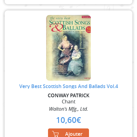
Very Best Scottish Songs And Ballads Vol.4
CONWAY PATRICK
Chant
Walton's Mfg., Ltd.
10,60
€
Ajouter