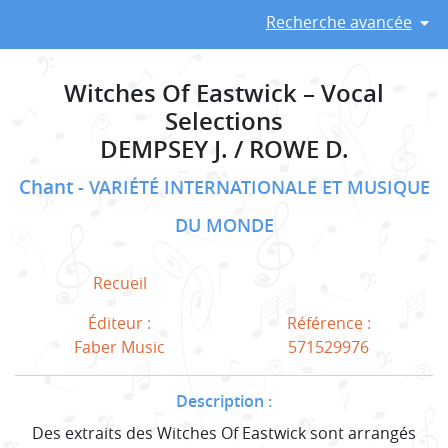
Recherche avancée
Witches Of Eastwick – Vocal
Selections
DEMPSEY J. / ROWE D.
Chant
VARIÉTÉ INTERNATIONALE ET MUSIQUE
DU MONDE
Recueil
Éditeur :
Référence :
Faber Music
571529976
Description :
Des extraits des Witches Of Eastwick sont arrangés