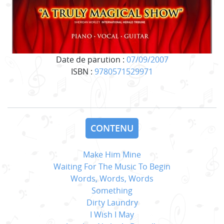
Date de parution :
07/09/2007
ISBN :
9780571529971
CONTENU
Make Him Mine
Waiting For The Music To Begin
Words, Words, Words
Something
Dirty Laundry
I Wish I May