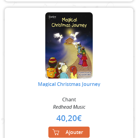
Magical Christmas Journey
Chant
Redhead Music
40,20
€
Ajouter