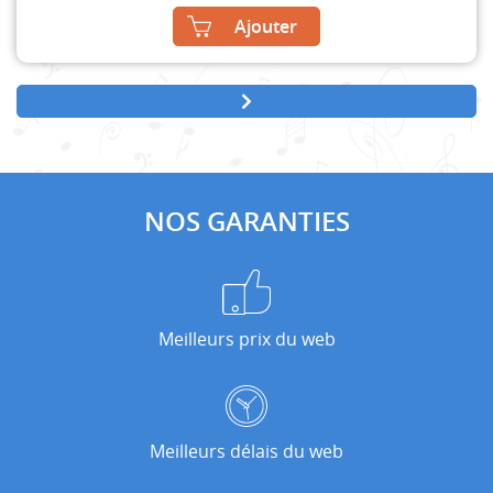
Ajouter
NOS GARANTIES
Meilleurs prix du web
Meilleurs délais du web