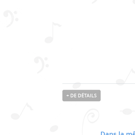
+ DE DÉTAILS
Dans la mê