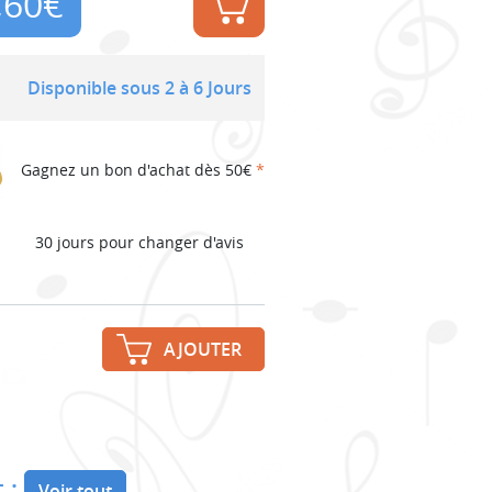
,60
€
Disponible sous 2 à 6 Jours
Gagnez un bon d'achat dès 50€
*
30 jours pour changer d'avis
AJOUTER
 :
Voir tout