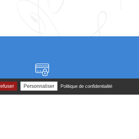
Paiement sécurisé
refuser
Personnaliser
Politique de confidentialité
2 ou par
mail