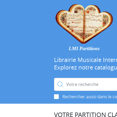
LMI Partitions
Librairie Musicale Inter
Explorez notre catalog
Rechercher :
Rechercher aussi dans le c
VOTRE PARTITION CLA