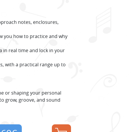
pproach notes, enclosures,
.
w you how to practice and why
a in real time and lock in your
s, with a practical range up to
ine or shaping your personal
ls to grow, groove, and sound