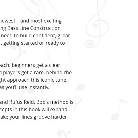
he newest—and most exciting—
ing Bass Line Construction
 need to build confident, great-
t getting started or ready to
ach, beginners get a clear,
 players get a rare, behind-the-
ht approach this iconic tune.
s you’ll use instantly.
and Rufus Reid, Bob’s method is
epts in this book will expand
make your lines groove harder