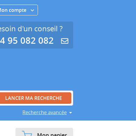
Mon compte
soin d'un conseil ?
4 95 082 082
Recherche avancée
Mon panier