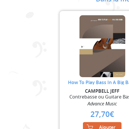
How To Play Bass In A Big 
CAMPBELL JEFF
Contrebasse ou Guitare Ba
Advance Music
27,70
€
Ajouter