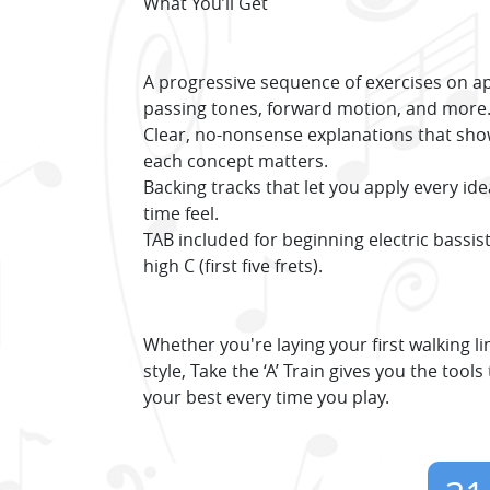
What You’ll Get
A progressive sequence of exercises on a
passing tones, forward motion, and more
Clear, no-nonsense explanations that sho
each concept matters.
Backing tracks that let you apply every ide
time feel.
TAB included for beginning electric bassist
high C (first five frets).
Whether you're laying your first walking l
style, Take the ‘A’ Train gives you the too
your best every time you play.