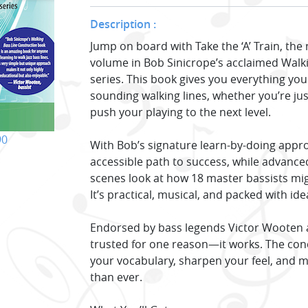
Description :
Jump on board with Take the ‘A’ Train, t
volume in Bob Sinicrope’s acclaimed Walk
series. This book gives you everything you
sounding walking lines, whether you’re jus
push your playing to the next level.
90
With Bob’s signature learn-by-doing appro
accessible path to success, while advanced
scenes look at how 18 master bassists mig
It’s practical, musical, and packed with idea
Endorsed by bass legends Victor Wooten 
trusted for one reason—it works. The conc
your vocabulary, sharpen your feel, and 
than ever.