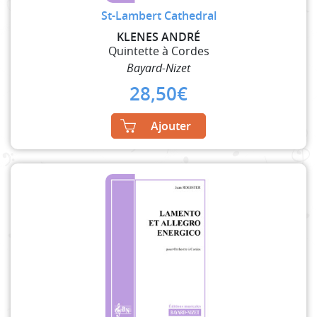
St-Lambert Cathedral
KLENES ANDRÉ
Quintette à Cordes
Bayard-Nizet
28,50
€
Ajouter