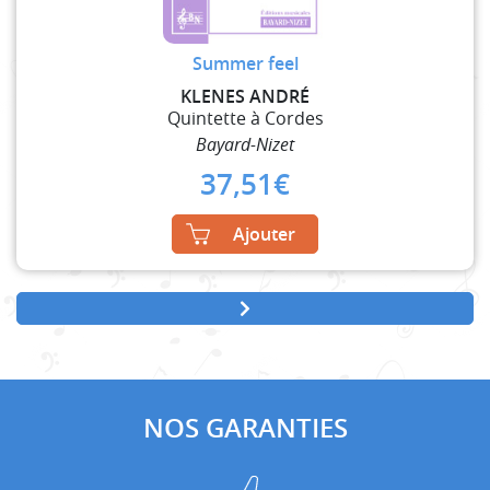
Summer feel
KLENES ANDRÉ
Quintette à Cordes
Bayard-Nizet
37,51
€
Ajouter
NOS GARANTIES