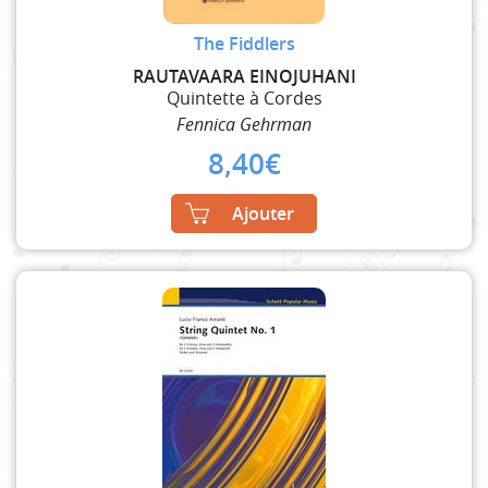
The Fiddlers
RAUTAVAARA EINOJUHANI
Quintette à Cordes
Fennica Gehrman
8,40
€
Ajouter