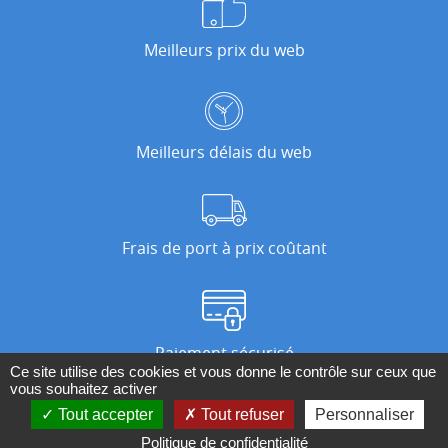
Meilleurs prix du web
Meilleurs délais du web
Frais de port à prix coûtant
Paiement sécurisé
Ce site utilise des cookies et vous donne le contrôle sur ceux que
vous souhaitez activer
Tout accepter
Tout refuser
Personnaliser
Nos magasins
Politique de confidentialité