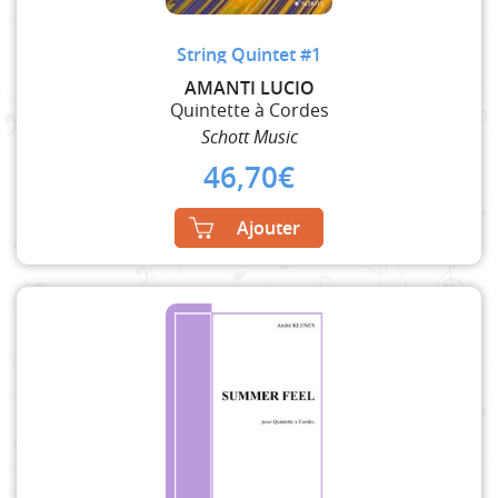
String Quintet #1
AMANTI LUCIO
Quintette à Cordes
Schott Music
46,70
€
Ajouter