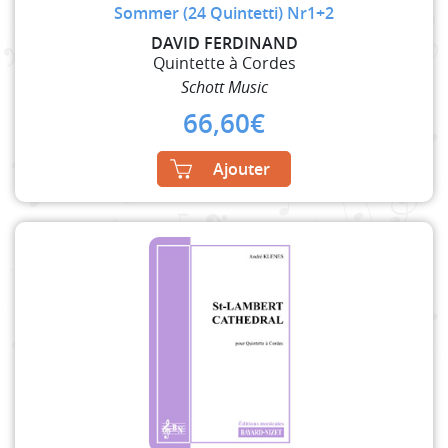
Sommer (24 Quintetti) Nr1+2
DAVID FERDINAND
Quintette à Cordes
Schott Music
66,60
€
Ajouter