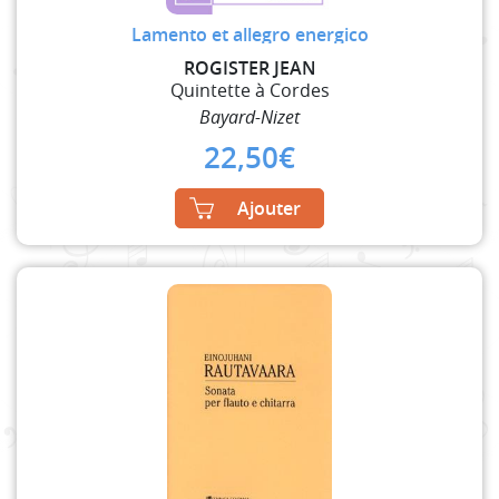
Lamento et allegro energico
ROGISTER JEAN
Quintette à Cordes
Bayard-Nizet
22,50
€
Ajouter