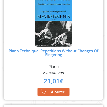
Piano Technique: Repetitions Without Changes Of
Fingering
Piano
Kunzelmann
21,01
€
Ajouter