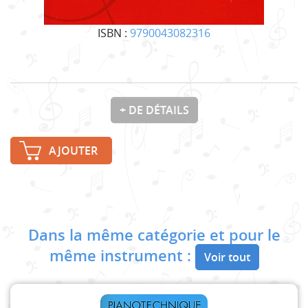
ISBN :
9790043082316
+ DE DÉTAILS
AJOUTER
Dans la même catégorie et pour le
même instrument :
Voir tout