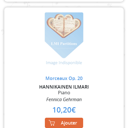
Morceaux Op. 20
HANNIKAINEN ILMARI
Piano
Fennica Gehrman
10,20
€
Ajouter