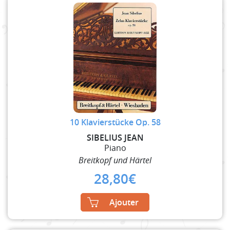
10 Klavierstücke Op. 58
SIBELIUS JEAN
Piano
Breitkopf und Härtel
28,80
€
Ajouter