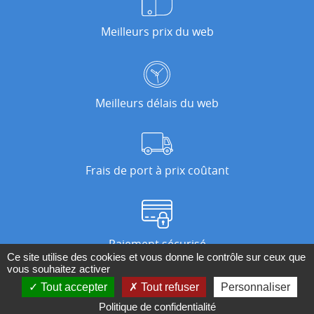
Meilleurs prix du web
Meilleurs délais du web
Frais de port à prix coûtant
Paiement sécurisé
Ce site utilise des cookies et vous donne le contrôle sur ceux que
vous souhaitez activer
Tout accepter
Tout refuser
Personnaliser
Nos magasins
Politique de confidentialité