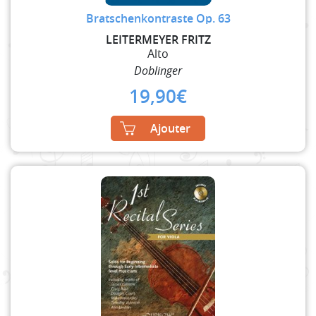
Bratschenkontraste Op. 63
LEITERMEYER FRITZ
Alto
Doblinger
19,90
€
Ajouter