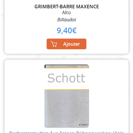
GRIMBERT-BARRE MAXENCE
Alto
Billaudot
9,40
€
Ajouter