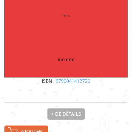
ISBN :
9790041412726
+ DE DÉTAILS
AJOUTER