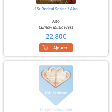
1St Recital Series / Alto
Alto
Curnow Music Press
22,80
€
Ajouter