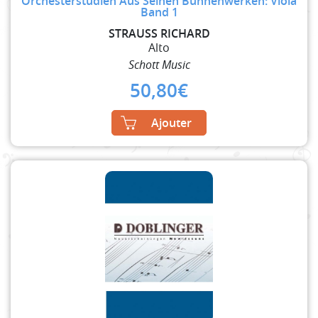
Orchesterstudien Aus Seinen Bühnenwerken: Viola
Band 1
STRAUSS RICHARD
Alto
Schott Music
50,80
€
Ajouter