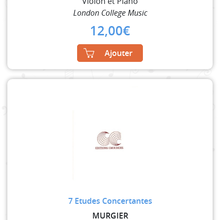
Violon et Piano
London College Music
12,00
€
Ajouter
7 Etudes Concertantes
MURGIER