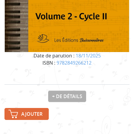
Date de parution :
18/11/2025
ISBN :
9782849266212
+ DE DÉTAILS
AJOUTER