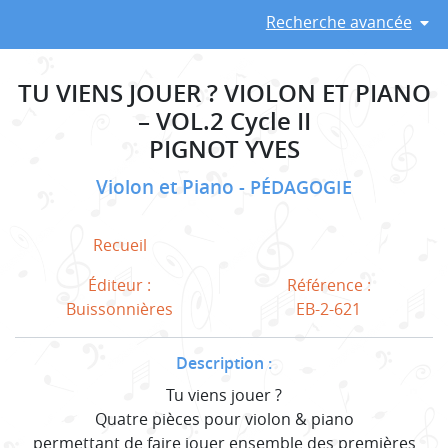
Recherche avancée
TU VIENS JOUER ? VIOLON ET PIANO
– VOL.2 Cycle II
PIGNOT YVES
Violon et Piano
PÉDAGOGIE
Recueil
Éditeur :
Référence :
Buissonnières
EB-2-621
Description :
Tu viens jouer ?
Quatre pièces pour violon & piano
permettant de faire jouer ensemble des premières