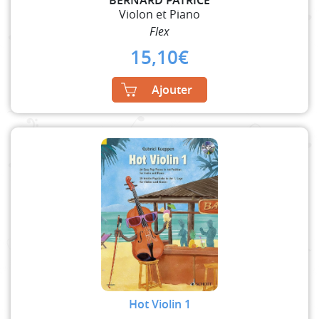
Violon et Piano
Flex
15,10
€
Ajouter
Hot Violin 1