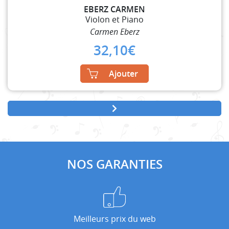
EBERZ CARMEN
Violon et Piano
Carmen Eberz
32,10
€
Ajouter
NOS GARANTIES
Meilleurs prix du web