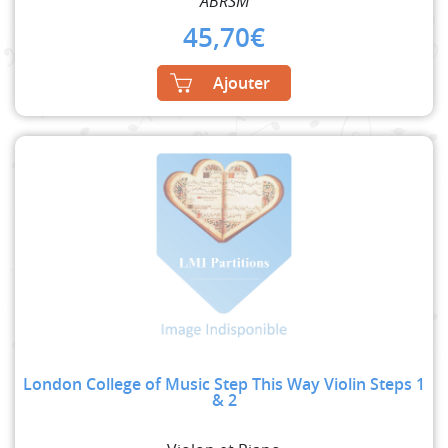
ABRSM
45,70
€
Ajouter
London College of Music Step This Way Violin Steps 1
& 2