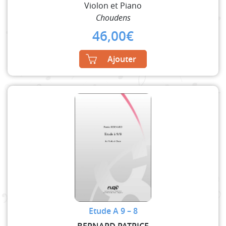
Violon et Piano
Choudens
46,00
€
Ajouter
Etude A 9 – 8
BERNARD PATRICE