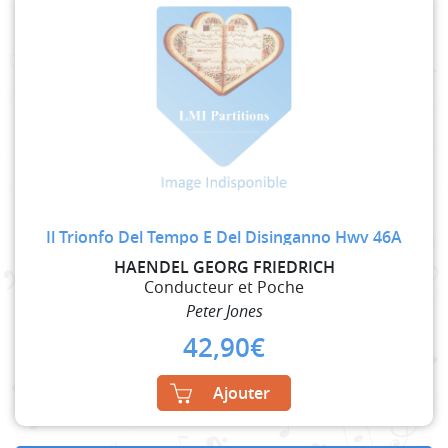
Il Trionfo Del Tempo E Del Disinganno Hwv 46A
HAENDEL GEORG FRIEDRICH
Conducteur et Poche
Peter Jones
42,90
€
Ajouter