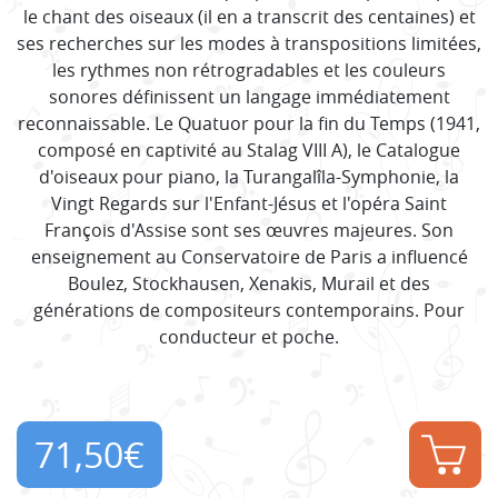
le chant des oiseaux (il en a transcrit des centaines) et
ses recherches sur les modes à transpositions limitées,
les rythmes non rétrogradables et les couleurs
sonores définissent un langage immédiatement
reconnaissable. Le Quatuor pour la fin du Temps (1941,
composé en captivité au Stalag VIII A), le Catalogue
d'oiseaux pour piano, la Turangalîla-Symphonie, la
Vingt Regards sur l'Enfant-Jésus et l'opéra Saint
François d'Assise sont ses œuvres majeures. Son
enseignement au Conservatoire de Paris a influencé
Boulez, Stockhausen, Xenakis, Murail et des
générations de compositeurs contemporains. Pour
conducteur et poche.
71,50
€