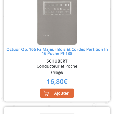
Octuor Op. 166 Fa Majeur Bois Et Cordes Partition In
16 Poche Ph138
SCHUBERT
Conducteur et Poche
Heugel
16,80
€
Ajouter