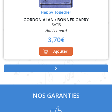
Happy Together
GORDON ALAN / BONNER GARRY
SATB
Hal Leonard
3,70
€
Ajouter
NOS GARANTIES