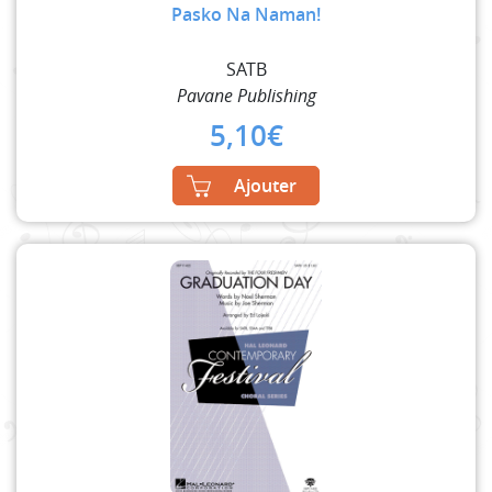
Pasko Na Naman!
SATB
Pavane Publishing
5,10
€
Ajouter