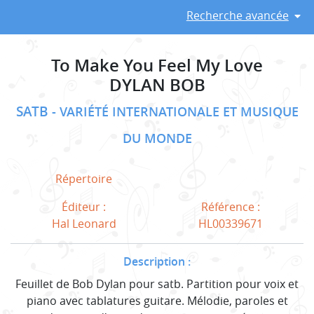
Recherche avancée
To Make You Feel My Love
DYLAN BOB
SATB
VARIÉTÉ INTERNATIONALE ET MUSIQUE
DU MONDE
Répertoire
Éditeur :
Référence :
Hal Leonard
HL00339671
Description :
Feuillet de Bob Dylan pour satb. Partition pour voix et
piano avec tablatures guitare. Mélodie, paroles et