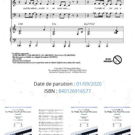
Date de parution :
01/09/2020
ISBN :
840126916577