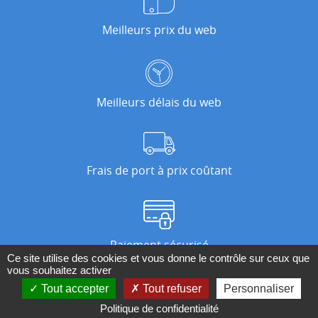
Meilleurs prix du web
Meilleurs délais du web
Frais de port à prix coûtant
Paiement sécurisé
Ce site utilise des cookies et vous donne le contrôle sur ceux que
vous souhaitez activer
Tout accepter
Tout refuser
Personnaliser
Nos magasins
Politique de confidentialité