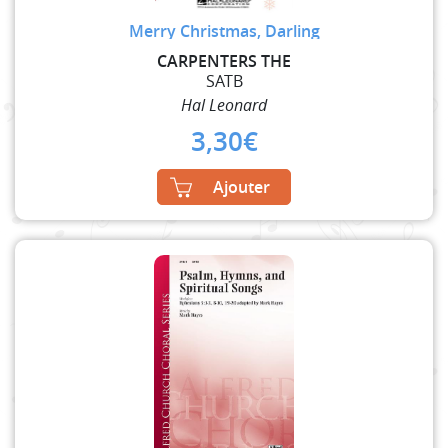
Merry Christmas, Darling
CARPENTERS THE
SATB
Hal Leonard
3,30
€
Ajouter