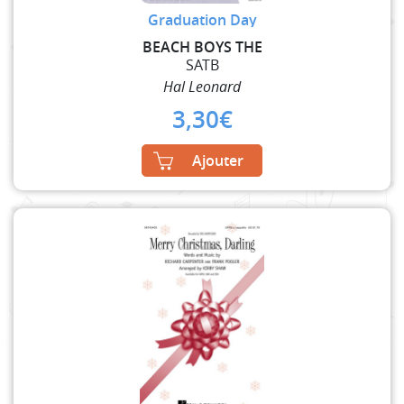
Graduation Day
BEACH BOYS THE
SATB
Hal Leonard
3,30
€
Ajouter