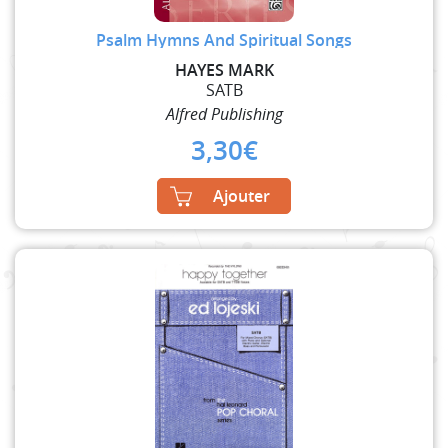
Psalm Hymns And Spiritual Songs
HAYES MARK
SATB
Alfred Publishing
3,30
€
Ajouter