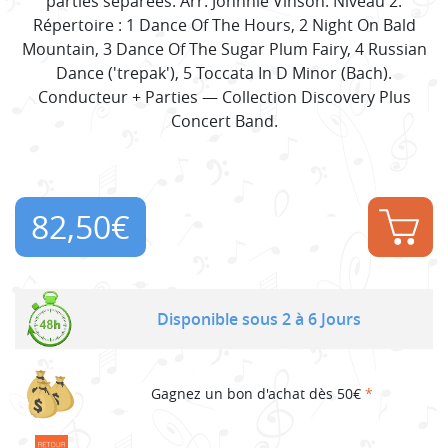
parties séparées. Arr. Johnnie Vinson. Niveau 2.
Répertoire : 1 Dance Of The Hours, 2 Night On Bald
Mountain, 3 Dance Of The Sugar Plum Fairy, 4 Russian
Dance ('trepak'), 5 Toccata In D Minor (Bach).
Conducteur + Parties — Collection Discovery Plus
Concert Band.
82,50
€
Disponible sous 2 à 6 Jours
Gagnez un bon d'achat dès 50€
*