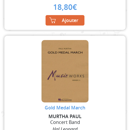
18,80
€
Ajouter
Gold Medal March
MURTHA PAUL
Concert Band
Hal Leonard