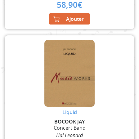
58,90
€
Ajouter
Liquid
BOCOOK JAY
Concert Band
Hal Leonard