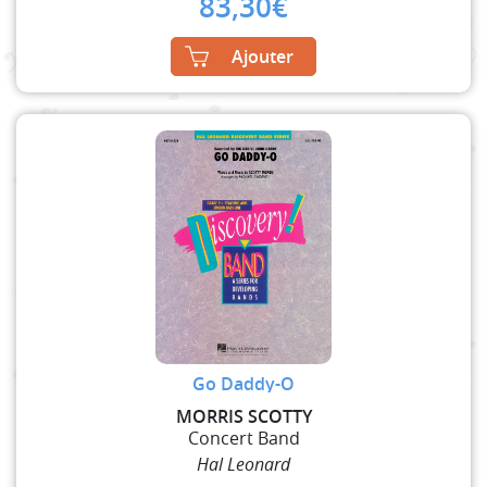
83,30
€
Ajouter
Go Daddy-O
MORRIS SCOTTY
Concert Band
Hal Leonard