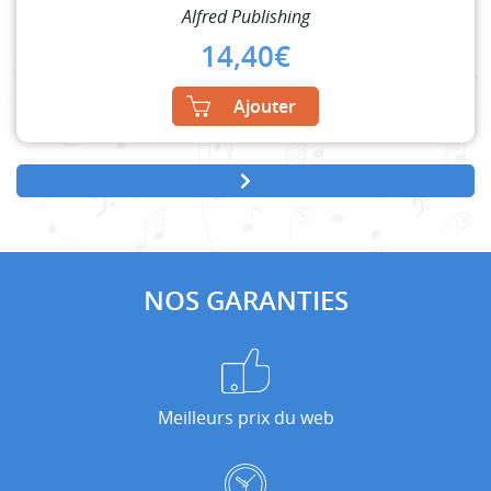
Alfred Publishing
14,40
€
Ajouter
NOS GARANTIES
Meilleurs prix du web