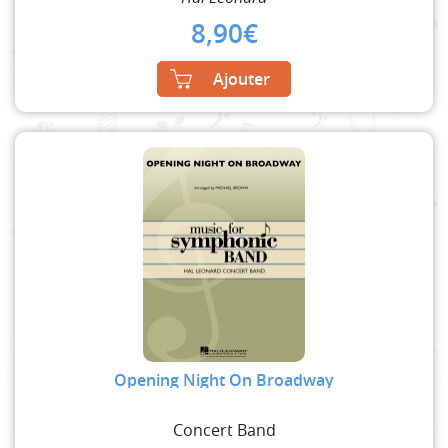
8,90
€
Ajouter
Opening Night On Broadway
Concert Band