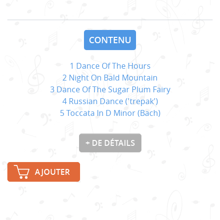
CONTENU
1 Dance Of The Hours
2 Night On Bald Mountain
3 Dance Of The Sugar Plum Fairy
4 Russian Dance ('trepak')
5 Toccata In D Minor (Bach)
+ DE DÉTAILS
AJOUTER