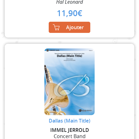
Hal Leonard
11,90
€
Ajouter
Dallas (Main Title)
IMMEL JERROLD
Concert Band