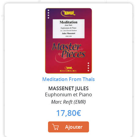
Meditation From Thaïs
MASSENET JULES
Euphonium et Piano
Marc Reift (EMR)
17,80
€
Ajouter