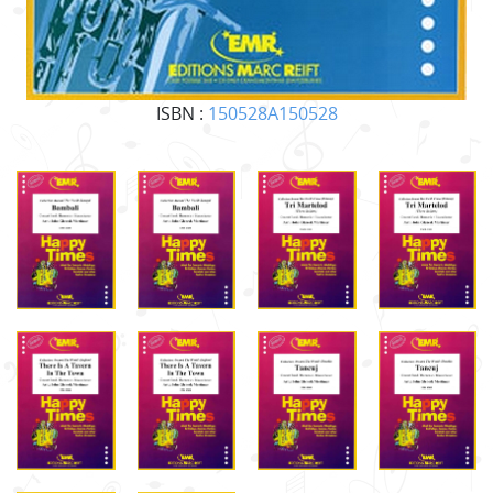
ISBN :
150528A150528