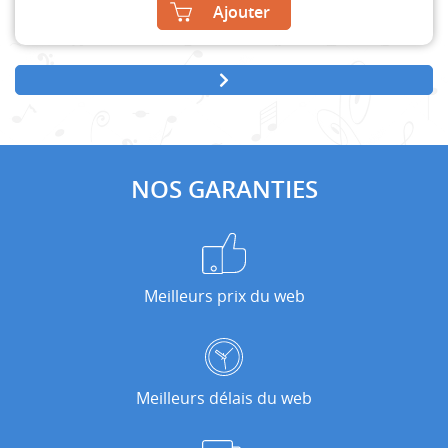
Ajouter
NOS GARANTIES
Meilleurs prix du web
Meilleurs délais du web