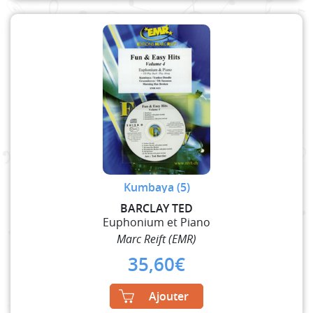
Kumbaya (5)
BARCLAY TED
Euphonium et Piano
Marc Reift (EMR)
35,60
€
Ajouter