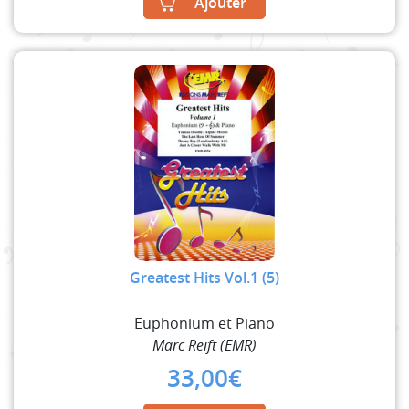
Ajouter
Greatest Hits Vol.1 (5)
Euphonium et Piano
Marc Reift (EMR)
33,00
€