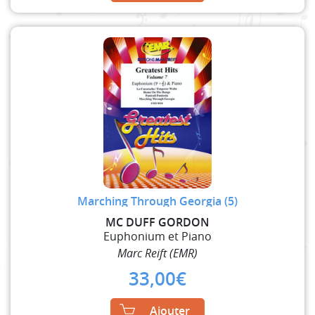
Marching Through Georgia (5)
MC DUFF GORDON
Euphonium et Piano
Marc Reift (EMR)
33,00
€
Ajouter