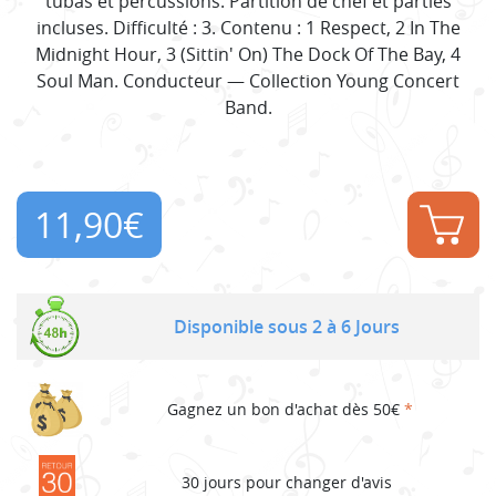
tubas et percussions. Partition de chef et parties
incluses. Difficulté : 3. Contenu : 1 Respect, 2 In The
Midnight Hour, 3 (Sittin' On) The Dock Of The Bay, 4
Soul Man. Conducteur — Collection Young Concert
Band.
11,90
€
Disponible sous 2 à 6 Jours
Gagnez un bon d'achat dès 50€
*
30 jours pour changer d'avis