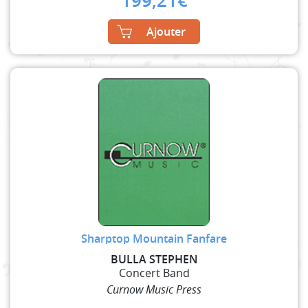
199,21
€
Ajouter
Sharptop Mountain Fanfare
BULLA STEPHEN
Concert Band
Curnow Music Press