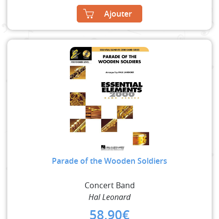
Ajouter
Parade of the Wooden Soldiers
Concert Band
Hal Leonard
58,90
€