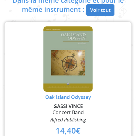
Dans la même catégorie et pour le
même instrument :
Voir tout
Oak Island Odyssey
GASSI VINCE
Concert Band
Alfred Publishing
14,40
€