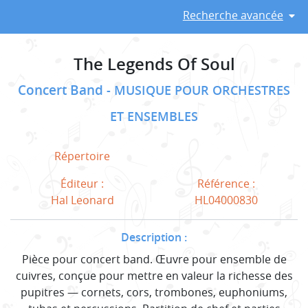
Recherche avancée
The Legends Of Soul
Concert Band
MUSIQUE POUR ORCHESTRES
ET ENSEMBLES
Répertoire
Éditeur :
Référence :
Hal Leonard
HL04000830
Description :
Pièce pour concert band. Œuvre pour ensemble de
cuivres, conçue pour mettre en valeur la richesse des
pupitres — cornets, cors, trombones, euphoniums,