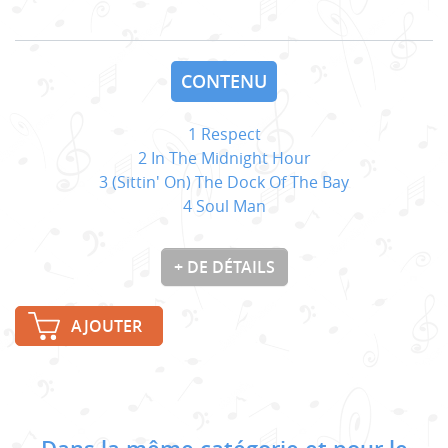
CONTENU
1 Respect
2 In The Midnight Hour
3 (Sittin' On) The Dock Of The Bay
4 Soul Man
+ DE DÉTAILS
AJOUTER