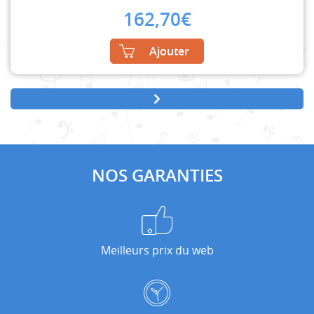
162,70
€
Ajouter
NOS GARANTIES
Meilleurs prix du web