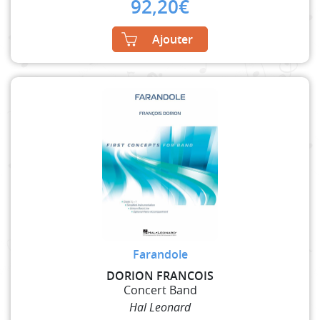
92,20
€
Ajouter
Farandole
DORION FRANCOIS
Concert Band
Hal Leonard