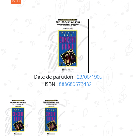
Date de parution :
23/06/1905
ISBN :
888680673482