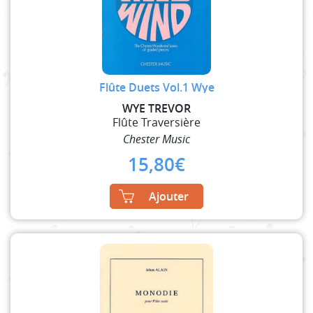
Flûte Duets Vol.1 Wye
WYE TREVOR
Flûte Traversière
Chester Music
15,80
€
Ajouter