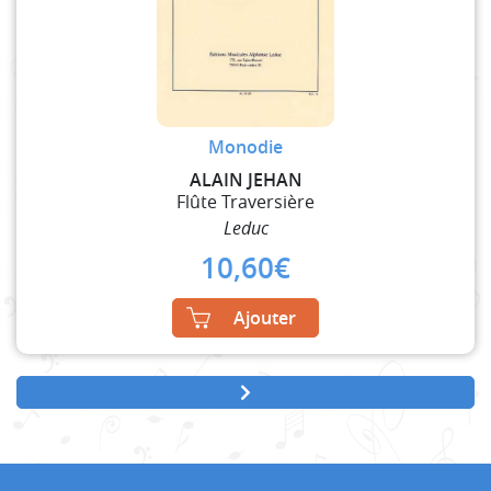
Monodie
ALAIN JEHAN
Flûte Traversière
Leduc
10,60
€
Ajouter