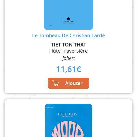
Le Tombeau De Christian Lardé
TIET TON-THAT
Flûte Traversière
Jobert
11,61
€
Ajouter