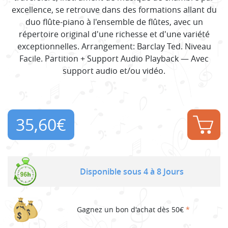
excellence, se retrouve dans des formations allant du
duo flûte-piano à l'ensemble de flûtes, avec un
répertoire original d'une richesse et d'une variété
exceptionnelles. Arrangement: Barclay Ted. Niveau
Facile. Partition + Support Audio Playback — Avec
support audio et/ou vidéo.
35,60
€
Disponible sous 4 à 8 Jours
Gagnez un bon d'achat dès 50€
*