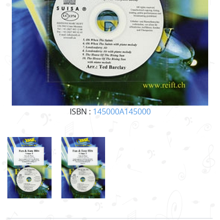
ISBN :
145000A145000