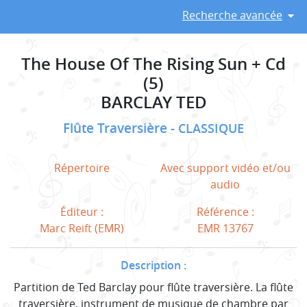
Recherche avancée
The House Of The Rising Sun + Cd
(5)
BARCLAY TED
Flûte Traversière
CLASSIQUE
Répertoire
Avec support vidéo et/ou
audio
Éditeur :
Référence :
Marc Reift (EMR)
EMR 13767
Description :
Partition de Ted Barclay pour flûte traversière. La flûte
traversière, instrument de musique de chambre par