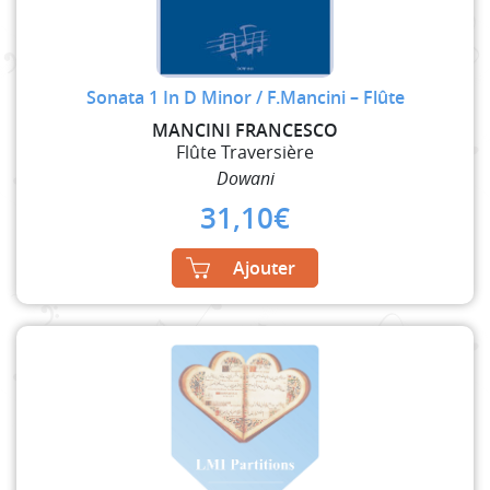
Sonata 1 In D Minor / F.Mancini – Flûte
MANCINI FRANCESCO
Flûte Traversière
Dowani
31,10
€
Ajouter