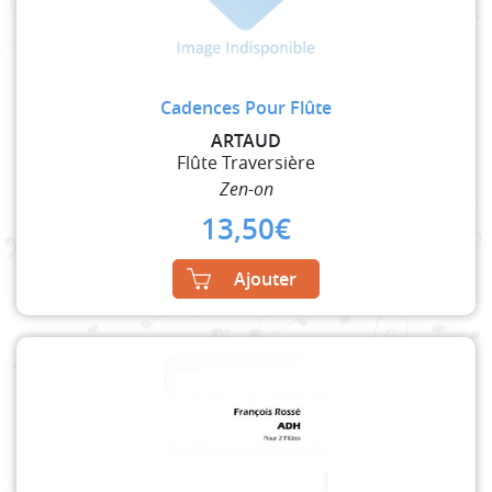
Cadences Pour Flûte
ARTAUD
Flûte Traversière
Zen-on
13,50
€
Ajouter