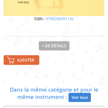
ISBN :
9790200491142
+ DE DÉTAILS
AJOUTER
Dans la même catégorie et pour le
même instrument :
Voir tout