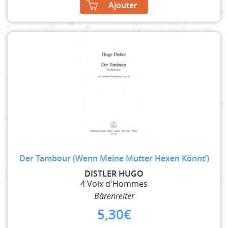
Ajouter
Der Tambour (Wenn Meine Mutter Hexen Könnt’)
DISTLER HUGO
4 Voix d'Hommes
Bärenreiter
5,30
€