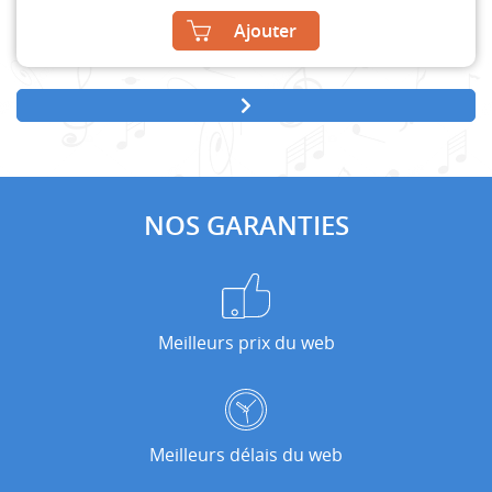
Ajouter
NOS GARANTIES
Meilleurs prix du web
Meilleurs délais du web